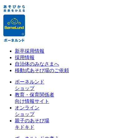
新卒採用情報
採用情報
自治体のみなさまへ
移動式あそび場のご依頼
ボーネルンド
ショップ
教育・保育関係者
向け情報サイト
オンライン
ショップ
親子のあそび場
キドキド