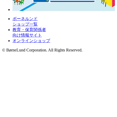
ボーネルンド
ショップ一覧
教育・保育関係者
向け情報サイト
オンラインショップ
© BørneLund Corporation. All Rights Reserved.