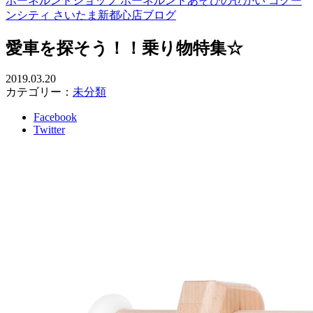
ボーネルンドショップ ボーネルンドあそびのせかい コクー
ンシティ さいたま新都心店ブログ
愛車を探そう！！乗り物特集☆
2019.03.20
カテゴリー：
未分類
Facebook
Twitter