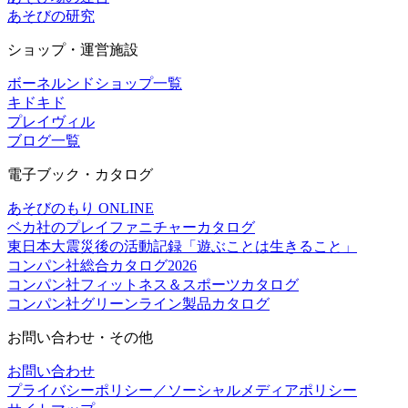
あそびの研究
ショップ・運営施設
ボーネルンドショップ一覧
キドキド
プレイヴィル
ブログ一覧
電子ブック・カタログ
あそびのもり ONLINE
ベカ社のプレイファニチャーカタログ
東日本大震災後の活動記録「遊ぶことは生きること」
コンパン社総合カタログ2026
コンパン社フィットネス＆スポーツカタログ
コンパン社グリーンライン製品カタログ
お問い合わせ・その他
お問い合わせ
プライバシーポリシー／ソーシャルメディアポリシー