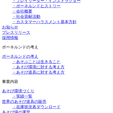
・プレイリーダー・インストラクター
・ボーネルンドヒストリー
・会社概要
・社会貢献活動
・カスタマーハラスメント基本方針
お知らせ
プレスリリース
採用情報
ボーネルンドの考え
ボーネルンドの考え
・あそぶことは生きること
・あそび環境に対する考え方
・あそび道具に対する考え方
事業内容
あそび環境づくり
・実績一覧
世界のあそび道具の販売
・在庫状況表ダウンロード
あそび場の運営