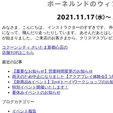
みなさま、こんにちは。 インストラクターのすずきです。 
になって、飛んだり走ったりしています。 あそんだあとはし
が始まりました。 ご来店のお客さまから、クリスマスプレゼ
コクーンシティ さいたま新都心店の
店舗TOPはこちら
最近の記事
【重要なお知らせ】営業時間変更のお知らせ
雨天のため中止になりました【アクアプレイ体験会】5月2
【新商品&イベント】Toyi(トーイ)ワークショップのお
特別イベント開催いたします！
夏休みイベントのお知らせ
ブログカテゴリー
イベント報告