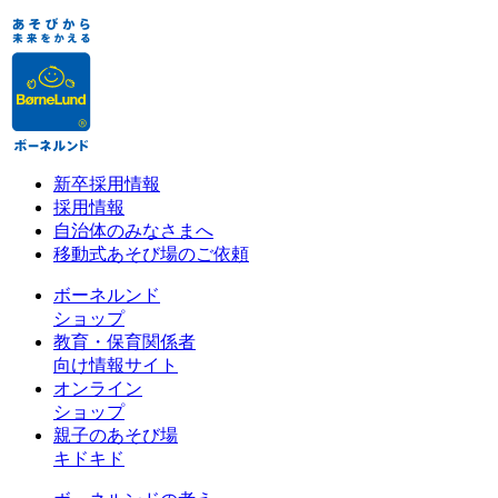
新卒採用情報
採用情報
自治体のみなさまへ
移動式あそび場のご依頼
ボーネルンド
ショップ
教育・保育関係者
向け情報サイト
オンライン
ショップ
親子のあそび場
キドキド