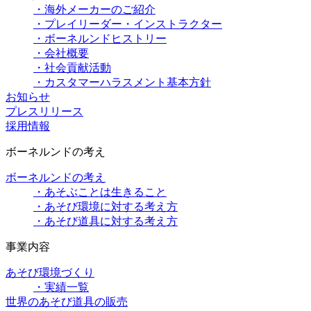
・海外メーカーのご紹介
・プレイリーダー・インストラクター
・ボーネルンドヒストリー
・会社概要
・社会貢献活動
・カスタマーハラスメント基本方針
お知らせ
プレスリリース
採用情報
ボーネルンドの考え
ボーネルンドの考え
・あそぶことは生きること
・あそび環境に対する考え方
・あそび道具に対する考え方
事業内容
あそび環境づくり
・実績一覧
世界のあそび道具の販売