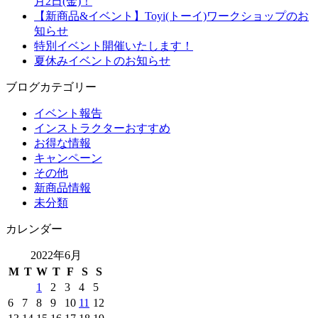
月2日(金)！
【新商品&イベント】Toyi(トーイ)ワークショップのお
知らせ
特別イベント開催いたします！
夏休みイベントのお知らせ
ブログカテゴリー
イベント報告
インストラクターおすすめ
お得な情報
キャンペーン
その他
新商品情報
未分類
カレンダー
2022年6月
M
T
W
T
F
S
S
1
2
3
4
5
6
7
8
9
10
11
12