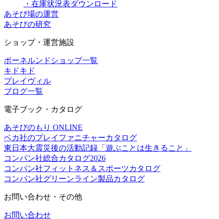
・在庫状況表ダウンロード
あそび場の運営
あそびの研究
ショップ・運営施設
ボーネルンドショップ一覧
キドキド
プレイヴィル
ブログ一覧
電子ブック・カタログ
あそびのもり ONLINE
ベカ社のプレイファニチャーカタログ
東日本大震災後の活動記録「遊ぶことは生きること」
コンパン社総合カタログ2026
コンパン社フィットネス＆スポーツカタログ
コンパン社グリーンライン製品カタログ
お問い合わせ・その他
お問い合わせ