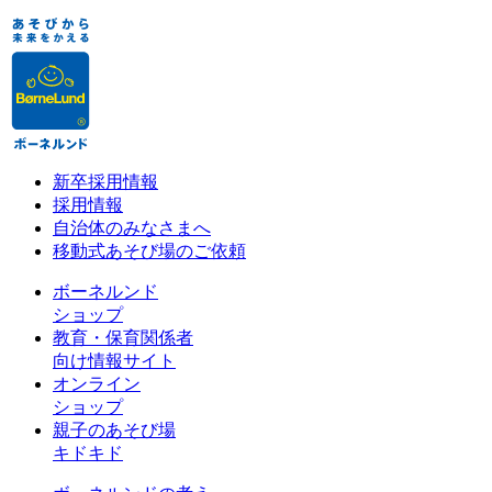
新卒採用情報
採用情報
自治体のみなさまへ
移動式あそび場のご依頼
ボーネルンド
ショップ
教育・保育関係者
向け情報サイト
オンライン
ショップ
親子のあそび場
キドキド