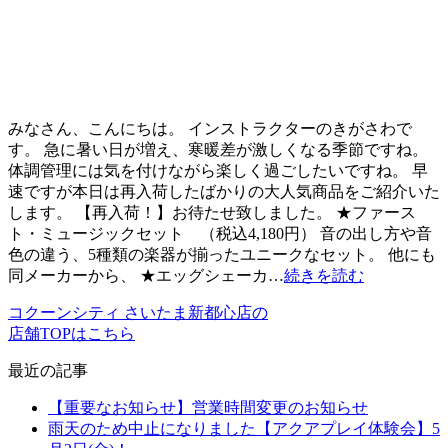
みなさん、こんにちは。 インストラクターのきがさわで
す。 急に暑い日が増え、寒暖差が激しくなる季節ですね。
体調管理には気を付けながら楽しく過ごしたいですね。 早
速ですが本日は再入荷したばかりの大人気商品をご紹介いた
します。 【再入荷！】お待たせ致しました。 ★ファース
ト・ミュージックセット （税込4,180円） 音の出し方や音
色の違う、5種類の楽器が揃ったユニークなセット。 他にも
同メーカーから、 ★エッグシェーカ…
続きを読む
コクーンシティ さいたま新都心店の
店舗TOPはこちら
最近の記事
【重要なお知らせ】営業時間変更のお知らせ
雨天のため中止になりました【アクアプレイ体験会】5