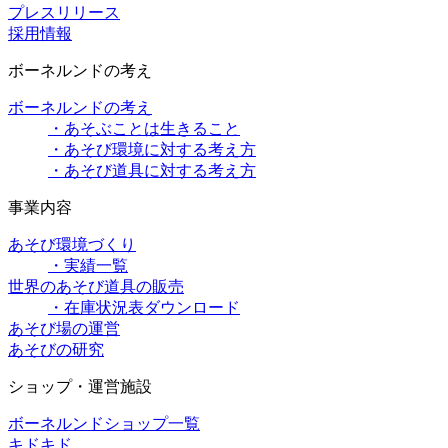
プレスリリース
採用情報
ボーネルンドの考え
ボーネルンドの考え
・あそぶことは生きること
・あそび環境に対する考え方
・あそび道具に対する考え方
事業内容
あそび環境づくり
・実績一覧
世界のあそび道具の販売
・在庫状況表ダウンロード
あそび場の運営
あそびの研究
ショップ・運営施設
ボーネルンドショップ一覧
キドキド