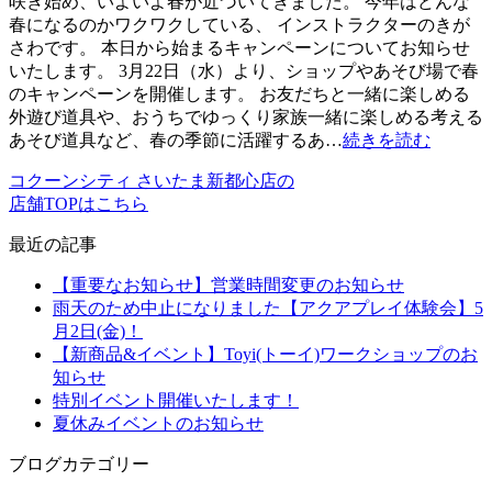
咲き始め、いよいよ春が近づいてきました。 今年はどんな
春になるのかワクワクしている、 インストラクターのきが
さわです。 本日から始まるキャンペーンについてお知らせ
いたします。 3月22日（水）より、ショップやあそび場で春
のキャンペーンを開催します。 お友だちと一緒に楽しめる
外遊び道具や、おうちでゆっくり家族一緒に楽しめる考える
あそび道具など、春の季節に活躍するあ…
続きを読む
コクーンシティ さいたま新都心店の
店舗TOPはこちら
最近の記事
【重要なお知らせ】営業時間変更のお知らせ
雨天のため中止になりました【アクアプレイ体験会】5
月2日(金)！
【新商品&イベント】Toyi(トーイ)ワークショップのお
知らせ
特別イベント開催いたします！
夏休みイベントのお知らせ
ブログカテゴリー