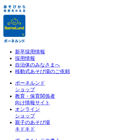
新卒採用情報
採用情報
自治体のみなさまへ
移動式あそび場のご依頼
ボーネルンド
ショップ
教育・保育関係者
向け情報サイト
オンライン
ショップ
親子のあそび場
キドキド