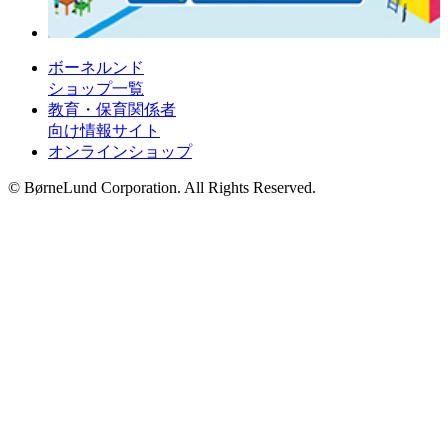
ボーネルンド
ショップ一覧
教育・保育関係者
向け情報サイト
オンラインショップ
© BørneLund Corporation. All Rights Reserved.