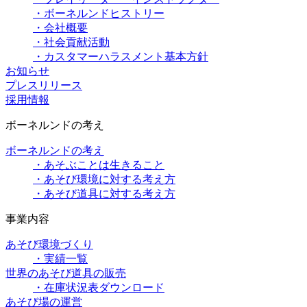
・ボーネルンドヒストリー
・会社概要
・社会貢献活動
・カスタマーハラスメント基本方針
お知らせ
プレスリリース
採用情報
ボーネルンドの考え
ボーネルンドの考え
・あそぶことは生きること
・あそび環境に対する考え方
・あそび道具に対する考え方
事業内容
あそび環境づくり
・実績一覧
世界のあそび道具の販売
・在庫状況表ダウンロード
あそび場の運営