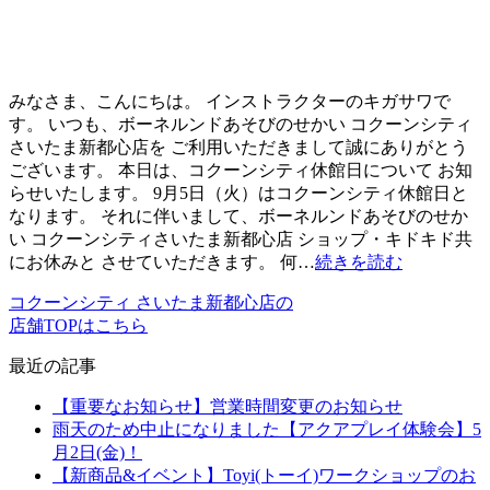
みなさま、こんにちは。 インストラクターのキガサワで
す。 いつも、ボーネルンドあそびのせかい コクーンシティ
さいたま新都心店を ご利用いただきまして誠にありがとう
ございます。 本日は、コクーンシティ休館日について お知
らせいたします。 9月5日（火）はコクーンシティ休館日と
なります。 それに伴いまして、ボーネルンドあそびのせか
い コクーンシティさいたま新都心店 ショップ・キドキド共
にお休みと させていただきます。 何…
続きを読む
コクーンシティ さいたま新都心店の
店舗TOPはこちら
最近の記事
【重要なお知らせ】営業時間変更のお知らせ
雨天のため中止になりました【アクアプレイ体験会】5
月2日(金)！
【新商品&イベント】Toyi(トーイ)ワークショップのお