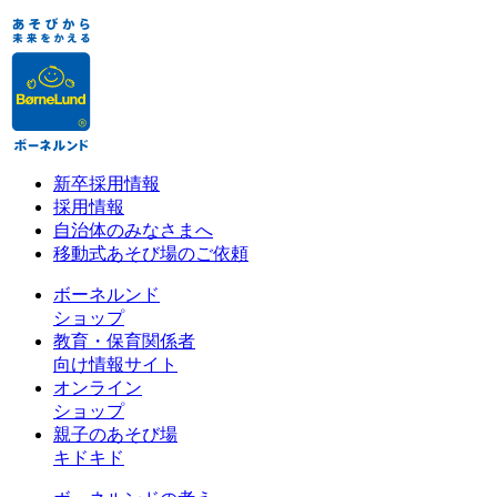
新卒採用情報
採用情報
自治体のみなさまへ
移動式あそび場のご依頼
ボーネルンド
ショップ
教育・保育関係者
向け情報サイト
オンライン
ショップ
親子のあそび場
キドキド