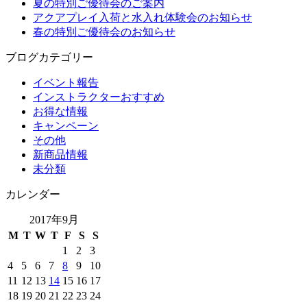
夏の特別ご優待会のご案内
アクアプレイ入荷と水入れ体験会のお知らせ
春の特別ご優待会のお知らせ
ブログカテゴリー
イベント報告
インストラクターおすすめ
お得な情報
キャンペーン
その他
新商品情報
未分類
カレンダー
2017年9月
M
T
W
T
F
S
S
1
2
3
4
5
6
7
8
9
10
11
12
13
14
15
16
17
18
19
20
21
22
23
24