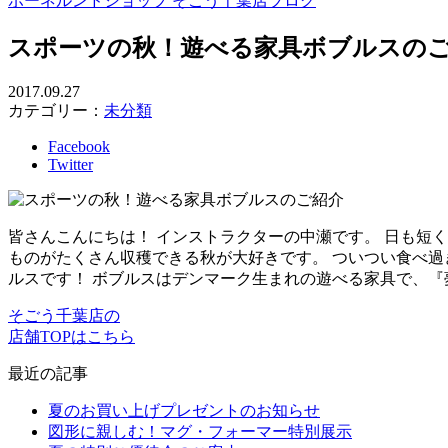
ボーネルンドショップ そごう千葉店ブログ
スポーツの秋！遊べる家具ボブルスの
2017.09.27
カテゴリー：
未分類
Facebook
Twitter
皆さんこんにちは！ インストラクターの中瀬です。 日も短
ものがたくさん収穫できる秋が大好きです。 ついつい食べ過
ルスです！ ボブルスはデンマーク生まれの遊べる家具で、『
そごう千葉店の
店舗TOPはこちら
最近の記事
夏のお買い上げプレゼントのお知らせ
図形に親しむ！マグ・フォーマー特別展示