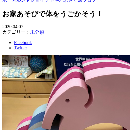
ボーネルンドショップ トキハわさだ店ブログ
お家あそびで体をうごかそう！
2020.04.07
カテゴリー：
未分類
Facebook
Twitter