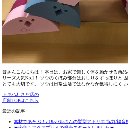
皆さんこんにちは！ 本日は、お家で楽しく体を動かせる商品を
リーズ人気No.1！ ゾウのくぼみ部分はおしりをすっぽりと
とても大切です。 ゾウは日常生活ではなかなか獲得しにく 
トキハわさだ店の
店舗TOPはこちら
最近の記事
素材であそぶ！バルバルさんの髪型アトリエ 協力/福音
★今年もアクアプレイの発売スタートしました★