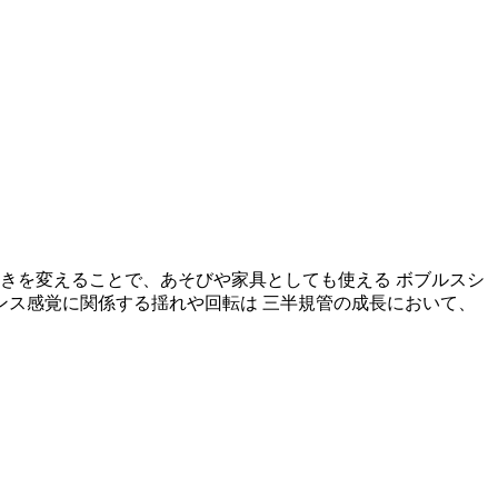
く向きを変えることで、あそびや家具としても使える ボブルスシ
ランス感覚に関係する揺れや回転は 三半規管の成長において、