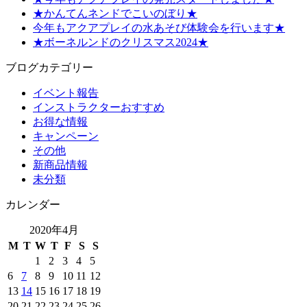
★かんてんネンドでこいのぼり★
今年もアクアプレイの水あそび体験会を行います★
★ボーネルンドのクリスマス2024★
ブログカテゴリー
イベント報告
インストラクターおすすめ
お得な情報
キャンペーン
その他
新商品情報
未分類
カレンダー
2020年4月
M
T
W
T
F
S
S
1
2
3
4
5
6
7
8
9
10
11
12
13
14
15
16
17
18
19
20
21
22
23
24
25
26