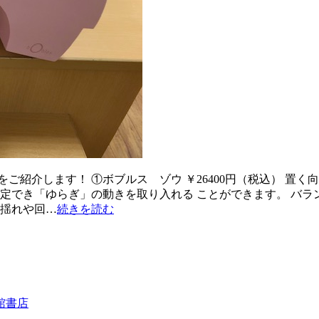
ご紹介します！ ①ボブルス ゾウ ￥26400円（税込） 置
 固定でき「ゆらぎ」の動きを取り入れる ことができます。 バ
い揺れや回…
続きを読む
館書店