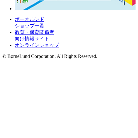
ボーネルンド
ショップ一覧
教育・保育関係者
向け情報サイト
オンラインショップ
© BørneLund Corporation. All Rights Reserved.