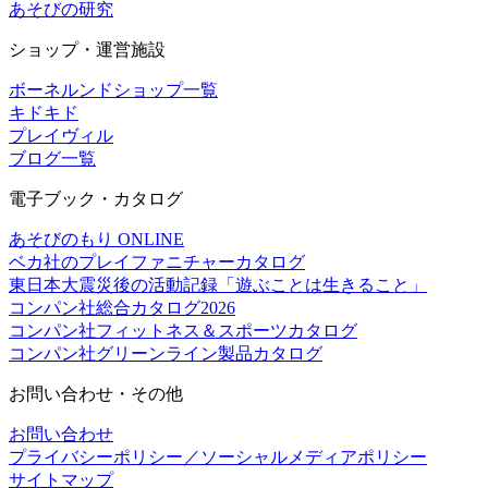
あそびの研究
ショップ・運営施設
ボーネルンドショップ一覧
キドキド
プレイヴィル
ブログ一覧
電子ブック・カタログ
あそびのもり ONLINE
ベカ社のプレイファニチャーカタログ
東日本大震災後の活動記録「遊ぶことは生きること」
コンパン社総合カタログ2026
コンパン社フィットネス＆スポーツカタログ
コンパン社グリーンライン製品カタログ
お問い合わせ・その他
お問い合わせ
プライバシーポリシー／ソーシャルメディアポリシー
サイトマップ