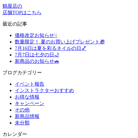
鶴屋店の
店舗TOPはこちら
最近の記事
価格改定お知らせ☟
数量限定！ 夏のお買い上げプレゼント🎁
7月16日は夏を彩るネイルの日💅
7月7日は七夕の日🌙
新商品のお知らせ🚗
ブログカテゴリー
イベント報告
インストラクターおすすめ
お得な情報
キャンペーン
その他
新商品情報
未分類
カレンダー