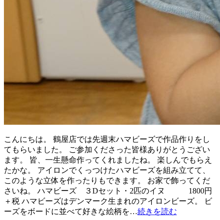
こんにちは。 鶴屋店では先週末ハマビーズで作品作りをし
てもらいました。 ご参加くださった皆様ありがとうござい
ます。 皆、一生懸命作ってくれましたね。 楽しんでもらえ
たかな。 アイロンでくっつけたハマビーズを組み立てて、
このような立体を作ったりもできます。 お家で飾ってくだ
さいね。 ハマビーズ ３Dセット・2匹のイヌ 1800円
＋税 ハマビーズはデンマーク生まれのアイロンビーズ。 ビ
ーズをボードに並べて好きな絵柄を…
続きを読む