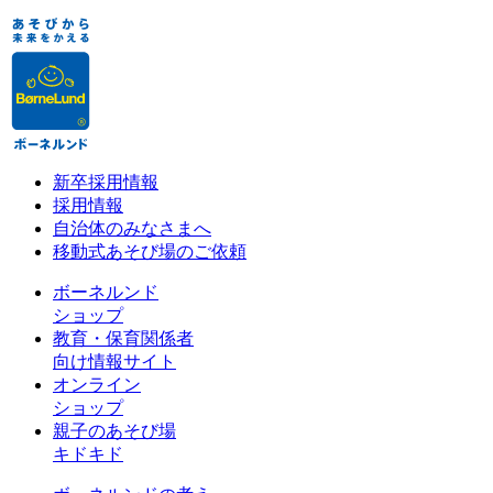
新卒採用情報
採用情報
自治体のみなさまへ
移動式あそび場のご依頼
ボーネルンド
ショップ
教育・保育関係者
向け情報サイト
オンライン
ショップ
親子のあそび場
キドキド