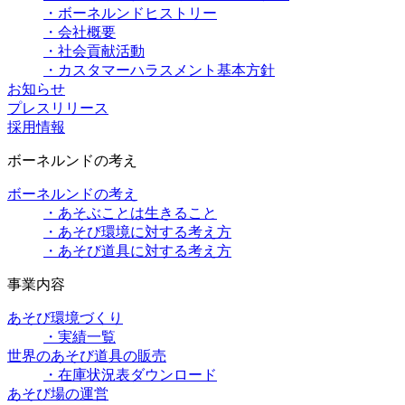
・ボーネルンドヒストリー
・会社概要
・社会貢献活動
・カスタマーハラスメント基本方針
お知らせ
プレスリリース
採用情報
ボーネルンドの考え
ボーネルンドの考え
・あそぶことは生きること
・あそび環境に対する考え方
・あそび道具に対する考え方
事業内容
あそび環境づくり
・実績一覧
世界のあそび道具の販売
・在庫状況表ダウンロード
あそび場の運営