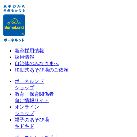
新卒採用情報
採用情報
自治体のみなさまへ
移動式あそび場のご依頼
ボーネルンド
ショップ
教育・保育関係者
向け情報サイト
オンライン
ショップ
親子のあそび場
キドキド