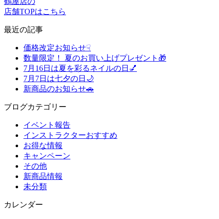
鶴屋店の
店舗TOPはこちら
最近の記事
価格改定お知らせ☟
数量限定！ 夏のお買い上げプレゼント🎁
7月16日は夏を彩るネイルの日💅
7月7日は七夕の日🌙
新商品のお知らせ🚗
ブログカテゴリー
イベント報告
インストラクターおすすめ
お得な情報
キャンペーン
その他
新商品情報
未分類
カレンダー