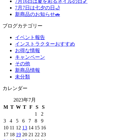
7月16日は夏を彩るネイルの日💅
7月7日は七夕の日🌙
新商品のお知らせ🚗
ブログカテゴリー
イベント報告
インストラクターおすすめ
お得な情報
キャンペーン
その他
新商品情報
未分類
カレンダー
2023年7月
M
T
W
T
F
S
S
1
2
3
4
5
6
7
8
9
10
11
12
13
14
15
16
17
18
19
20
21
22
23