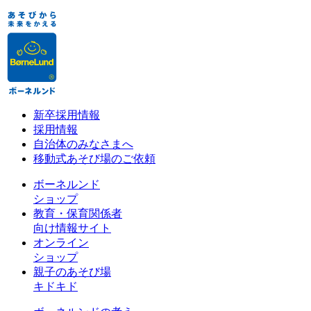
新卒採用情報
採用情報
自治体のみなさまへ
移動式あそび場のご依頼
ボーネルンド
ショップ
教育・保育関係者
向け情報サイト
オンライン
ショップ
親子のあそび場
キドキド