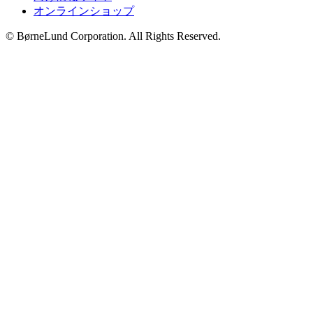
オンラインショップ
© BørneLund Corporation. All Rights Reserved.