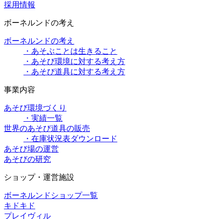
採用情報
ボーネルンドの考え
ボーネルンドの考え
・あそぶことは生きること
・あそび環境に対する考え方
・あそび道具に対する考え方
事業内容
あそび環境づくり
・実績一覧
世界のあそび道具の販売
・在庫状況表ダウンロード
あそび場の運営
あそびの研究
ショップ・運営施設
ボーネルンドショップ一覧
キドキド
プレイヴィル