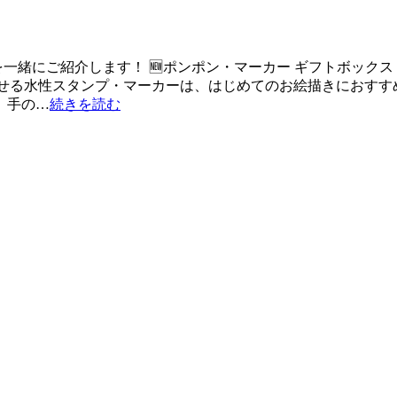
緒にご紹介します！ 🆕ポンポン・マーカー ギフトボックス 
のように押せる水性スタンプ・マーカーは、はじめてのお絵描きにお
、手の…
続きを読む