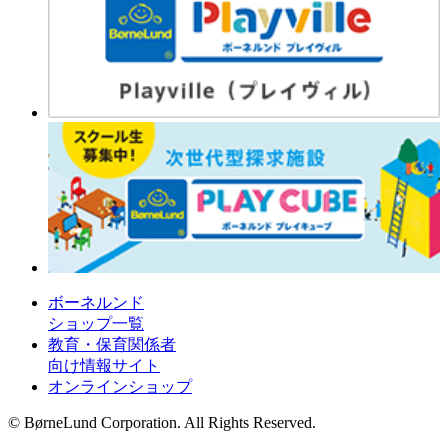
ボーネルンド
ショップ一覧
教育・保育関係者
向け情報サイト
オンラインショップ
© BørneLund Corporation. All Rights Reserved.