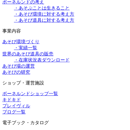
ボーネルンドの考え
・あそぶことは生きること
・あそび環境に対する考え方
・あそび道具に対する考え方
事業内容
あそび環境づくり
・実績一覧
世界のあそび道具の販売
・在庫状況表ダウンロード
あそび場の運営
あそびの研究
ショップ・運営施設
ボーネルンドショップ一覧
キドキド
プレイヴィル
ブログ一覧
電子ブック・カタログ