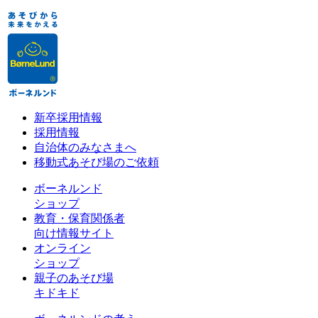
新卒採用情報
採用情報
自治体のみなさまへ
移動式あそび場のご依頼
ボーネルンド
ショップ
教育・保育関係者
向け情報サイト
オンライン
ショップ
親子のあそび場
キドキド