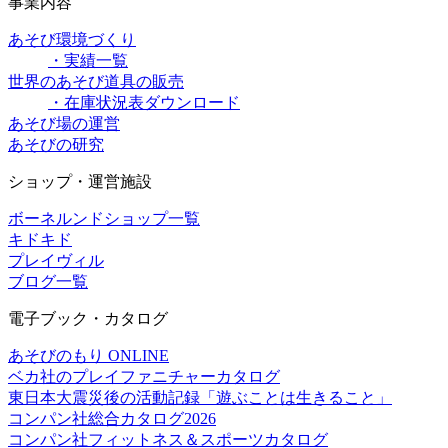
事業内容
あそび環境づくり
・実績一覧
世界のあそび道具の販売
・在庫状況表ダウンロード
あそび場の運営
あそびの研究
ショップ・運営施設
ボーネルンドショップ一覧
キドキド
プレイヴィル
ブログ一覧
電子ブック・カタログ
あそびのもり ONLINE
ベカ社のプレイファニチャーカタログ
東日本大震災後の活動記録「遊ぶことは生きること」
コンパン社総合カタログ2026
コンパン社フィットネス＆スポーツカタログ