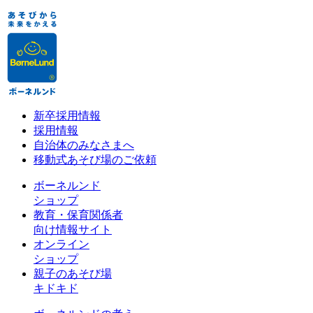
新卒採用情報
採用情報
自治体のみなさまへ
移動式あそび場のご依頼
ボーネルンド
ショップ
教育・保育関係者
向け情報サイト
オンライン
ショップ
親子のあそび場
キドキド