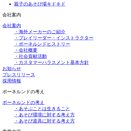
親子のあそび場キドキド
会社案内
会社案内
・海外メーカーのご紹介
・プレイリーダー・インストラクター
・ボーネルンドヒストリー
・会社概要
・社会貢献活動
・カスタマーハラスメント基本方針
お知らせ
プレスリリース
採用情報
ボーネルンドの考え
ボーネルンドの考え
・あそぶことは生きること
・あそび環境に対する考え方
・あそび道具に対する考え方