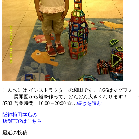
こんちには インストラクターの和田です。 8/26はマグフ
展開図から塔を作って、どんどん大きくなります！ ☆☆☆☆☆
8783 営業時間：10:00～20:00 ☆…
続きを読む
阪神梅田本店の
店舗TOPはこちら
最近の投稿