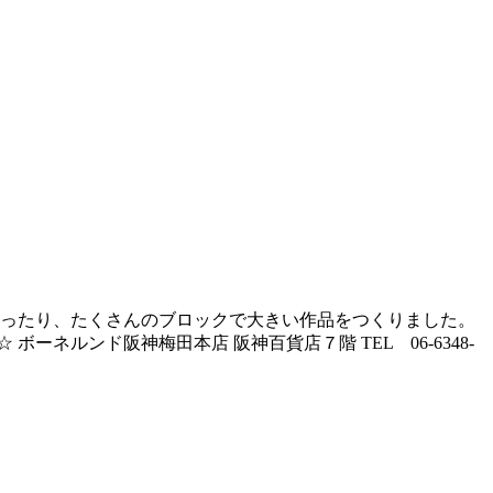
つくったり、たくさんのブロックで大きい作品をつくりました。
ンド阪神梅田本店 阪神百貨店７階 TEL 06-6348-