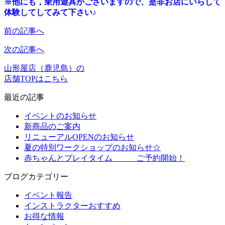
※他にも，乗用遊具がございますので、是非お店にいらして
体験してしてみて下さい♪
前の記事へ
次の記事へ
山形屋店（鹿児島）の
店舗TOPはこちら
最近の記事
イベントのお知らせ
新商品のご案内
リニューアルOPENのお知らせ
夏の特別ワークショップのお知らせ☆
赤ちゃんとプレイタイム ご予約開始！
ブログカテゴリー
イベント報告
インストラクターおすすめ
お得な情報