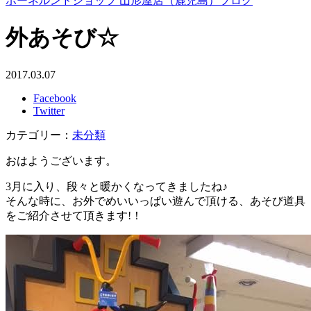
ボーネルンドショップ 山形屋店（鹿児島）ブログ
外あそび☆
2017.03.07
Facebook
Twitter
カテゴリー：
未分類
おはようございます。
3月に入り、段々と暖かくなってきましたね♪
そんな時に、お外でめいいっぱい遊んで頂ける、あそび道具
をご紹介させて頂きます!！