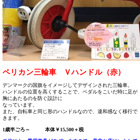
ペリカン三輪車 Ｖハンドル（赤）
デンマークの国旗をイメージしてデザインされた三輪車。
ハンドルの位置を高くすることで、ペダルをこいだ時に足が
胸にあたるのを防ぐ設計に
なっています。
また、自転車と同じ形のハンドルなので、違和感なく移行で
きます。
1歳半ごろ～ 本体￥15,500＋税