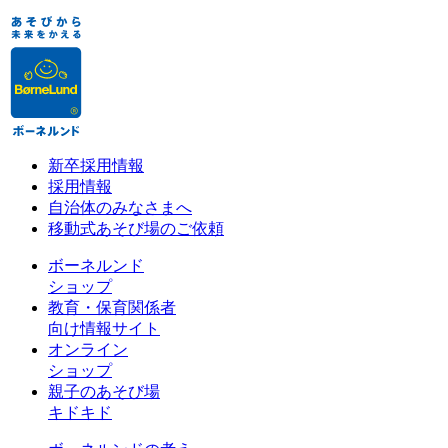
新卒採用情報
採用情報
自治体のみなさまへ
移動式あそび場のご依頼
ボーネルンド
ショップ
教育・保育関係者
向け情報サイト
オンライン
ショップ
親子のあそび場
キドキド