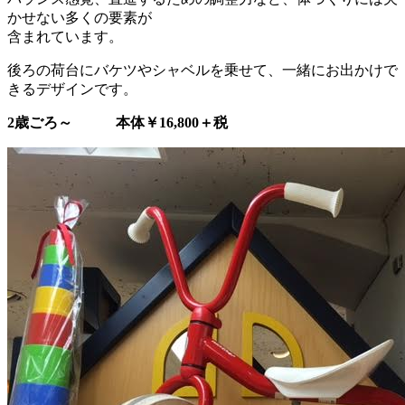
かせない多くの要素が
含まれています。
後ろの荷台にバケツやシャベルを乗せて、一緒にお出かけで
きるデザインです。
2歳ごろ～ 本体￥16,800＋税