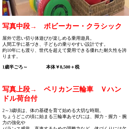
写真中段→ ボビーカー・クラシック
屋外で思い切り体遊びが楽しめる乗用遊具。
人間工学に基づき、子どもの乗りやすい設計です。
約10年にも渡り、世代を超えて愛用できる優れた耐久性を誇
ります。
1歳半ごろ～ 本体￥8,500＋税
写真上段→ ペリカン三輪車 Ｖハン
ドル荷台付
2～3歳頃は、体の基礎を育て始める大切な時期。
ちょうどこの頃に始まる三輪車あそびには、脚力・握力・腕
力の強化や
バランス感覚、直進するための調整力など、体づくりには欠