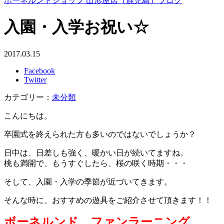
ボーネルンドショップ 山形屋店（鹿児島）ブログ
入園・入学お祝い☆
2017.03.15
Facebook
Twitter
カテゴリー：
未分類
こんにちは。
卒園式を終えられた方も多いのではないでしょうか？
日中は、日差しも強く、暖かい日が続いてますね。
桃も満開で、もうすぐしたら、桜の咲く時期・・・
そして、入園・入学の季節が近づいてきます。
そんな時に、おすすめの遊具をご紹介させて頂きます！！
ボーネルンド ファンラーニング