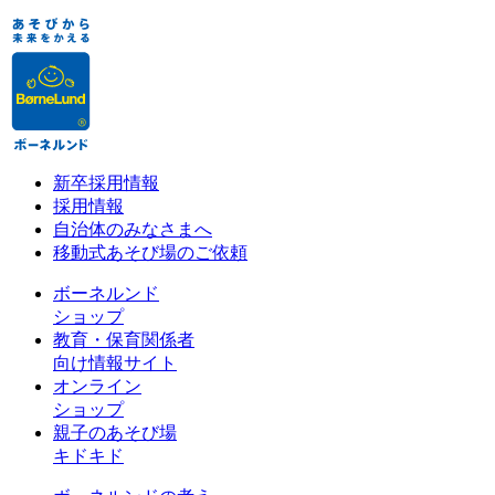
新卒採用情報
採用情報
自治体のみなさまへ
移動式あそび場のご依頼
ボーネルンド
ショップ
教育・保育関係者
向け情報サイト
オンライン
ショップ
親子のあそび場
キドキド