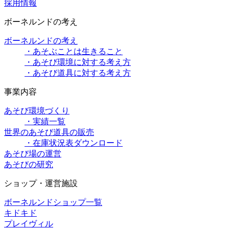
採用情報
ボーネルンドの考え
ボーネルンドの考え
・あそぶことは生きること
・あそび環境に対する考え方
・あそび道具に対する考え方
事業内容
あそび環境づくり
・実績一覧
世界のあそび道具の販売
・在庫状況表ダウンロード
あそび場の運営
あそびの研究
ショップ・運営施設
ボーネルンドショップ一覧
キドキド
プレイヴィル