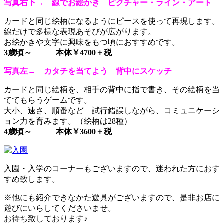
写真右下→ 線でお絵かき ピクチャー・ライン・アート
カードと同じ絵柄になるようにピースを使って再現します。
線だけで多様な表現あそびが広がります。
お絵かきや文字に興味をもつ頃におすすめです。
3歳頃～ 本体￥4700＋税
写真左→ カタチを当てよう 背中にスケッチ
カードと同じ絵柄を、相手の背中に指で書き、その絵柄を当
ててもらうゲームです。
大小、速さ、順番など 試行錯誤しながら、コミュニケーシ
ョン力を育みます。（絵柄は28種）
4歳頃～ 本体￥3600＋税
入園・入学のコーナーもございますので、迷われた方におす
すめ致します。
※他にも紹介できなかた遊具がございますので、是非お店に
遊びにいらしてくださいませ。
お待ち致しております♪