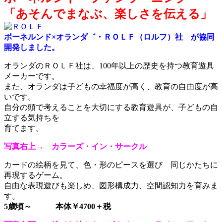
「あそんでまなぶ、楽しさを伝える」
ボーネルンド×オランダ゛・ＲＯＬＦ（ロルフ）社 が協同
開発しました。
オランダのＲＯＬＦ社は、100年以上の歴史を持つ教育遊具
メーカーです。
また、オランダは子どもの幸福度が高く、教育の自由度が高
いです。
自分の頭で考えることを大切にする教育遊具が、子どもの自
立する気持ちを
育てます。
写真右上→ カラーズ・イン・サークル
カードの絵柄を見て、色・形のピースを選び 同じかたちに
再現するゲーム。
自由な表現遊びも楽しめ、図形構成力、空間認知力を育みま
す。
5歳頃～ 本体￥4700＋税