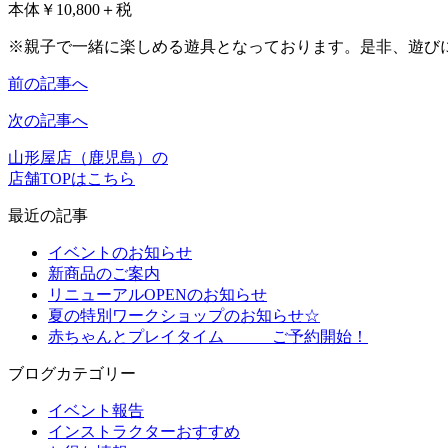
本体￥10,800＋税
※親子で一緒に楽しめる遊具となっております。是非、遊び
前の記事へ
次の記事へ
山形屋店（鹿児島）の
店舗TOPはこちら
最近の記事
イベントのお知らせ
新商品のご案内
リニューアルOPENのお知らせ
夏の特別ワークショップのお知らせ☆
赤ちゃんとプレイタイム ご予約開始！
ブログカテゴリー
イベント報告
インストラクターおすすめ