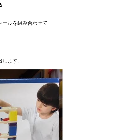
る
レールを組み合わせて
出します。