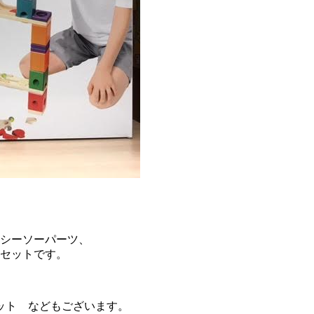
るシーソーパーツ、
るセットです。
ット などもございます。