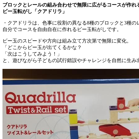
ブロックとレールの組み合わせで無限に広がるコースが作れ
ビー玉転がし「クアドリラ」
・クアドリラは、色事に役割の異なる8種のブロックと3種の
自分でコースを自由自在に作れるビー玉転がしです。
ビー玉のスピードや方向は組み立て方次第で無限に変化。
「どこからビー玉が出てくるかな？
「次はこうしてみよう！」
と、遊びながら子どもの試行錯誤やチャレンジを自然に生み