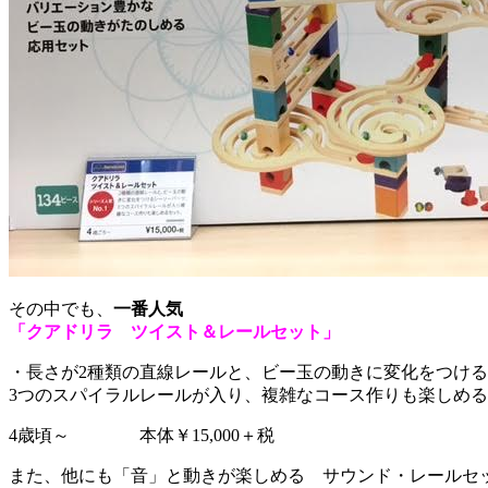
その中でも、
一番人気
「クアドリラ ツイスト＆レールセット」
・長さが2種類の直線レールと、ビー玉の動きに変化をつけ
3つのスパイラルレールが入り、複雑なコース作りも楽しめ
4歳頃～ 本体￥15,000＋税
また、他にも「音」と動きが楽しめる サウンド・レールセ