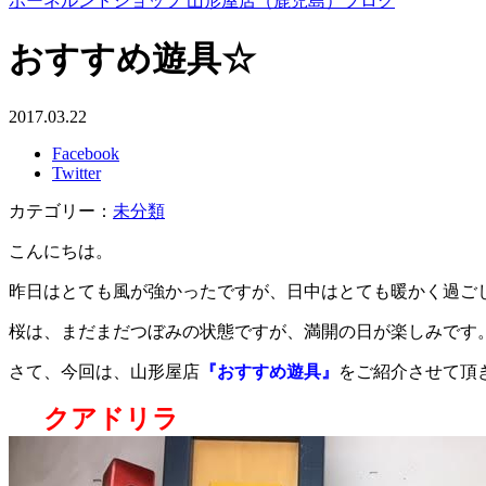
ボーネルンドショップ 山形屋店（鹿児島）ブログ
おすすめ遊具☆
2017.03.22
Facebook
Twitter
カテゴリー：
未分類
こんにちは。
昨日はとても風が強かったですが、日中はとても暖かく過ご
桜は、まだまだつぼみの状態ですが、満開の日が楽しみです
さて、今回は、山形屋店
『おすすめ遊具』
をご紹介させて頂
クアドリラ