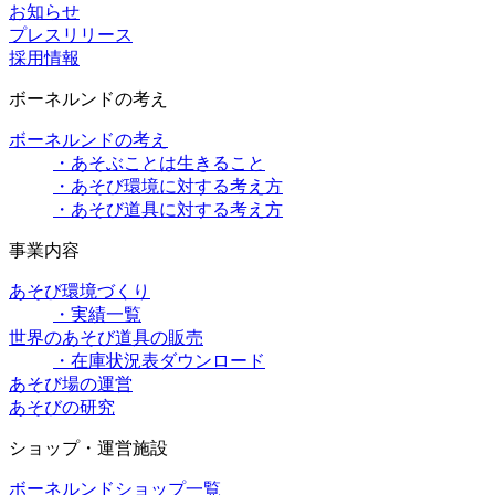
お知らせ
プレスリリース
採用情報
ボーネルンドの考え
ボーネルンドの考え
・あそぶことは生きること
・あそび環境に対する考え方
・あそび道具に対する考え方
事業内容
あそび環境づくり
・実績一覧
世界のあそび道具の販売
・在庫状況表ダウンロード
あそび場の運営
あそびの研究
ショップ・運営施設
ボーネルンドショップ一覧