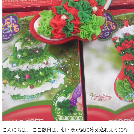
こんにちは。 ここ数日は、朝・晩が急に冷え込むようにな