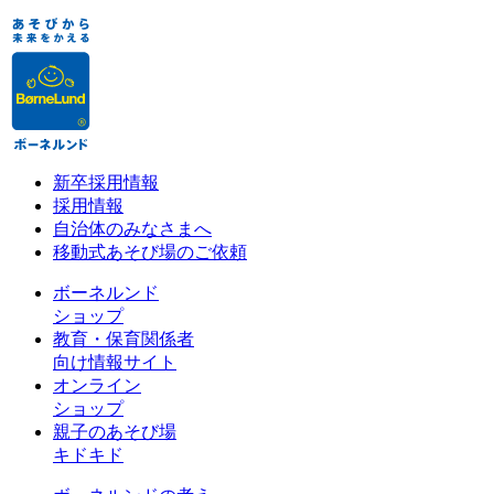
新卒採用情報
採用情報
自治体のみなさまへ
移動式あそび場のご依頼
ボーネルンド
ショップ
教育・保育関係者
向け情報サイト
オンライン
ショップ
親子のあそび場
キドキド