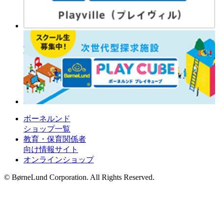
ボーネルンド
ショップ一覧
教育・保育関係者
向け情報サイト
オンラインショップ
© BørneLund Corporation. All Rights Reserved.