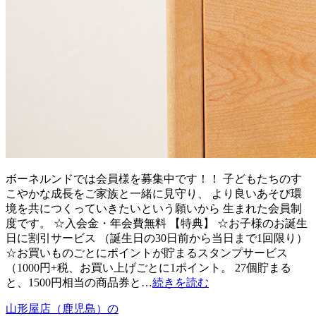
ボーネルンドでは会員様を募集中です！！ 子どもたちのす
こやかな成長をご家族と一緒に見守り、 より良いあそび環
境を共につくっていきたいという願いから 生まれた会員制
度です。 ☆入会金・年会費無料 【特典】 ☆お子様のお誕生
日に割引サービス （誕生日の30日前から当日まで1回限り）
☆お買いものごとにポイントが貯まるスタンプサービス
（1000円+税、お買い上げごとに1ポイント。 27個貯まる
と、1500円相当の商品券と…
続きを読む
山形屋店（鹿児島）の