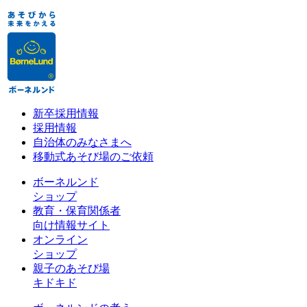
新卒採用情報
採用情報
自治体のみなさまへ
移動式あそび場のご依頼
ボーネルンド
ショップ
教育・保育関係者
向け情報サイト
オンライン
ショップ
親子のあそび場
キドキド