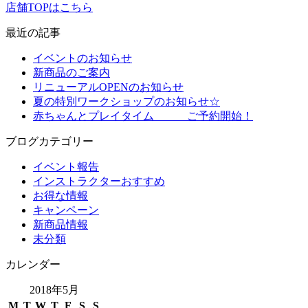
店舗TOPはこちら
最近の記事
イベントのお知らせ
新商品のご案内
リニューアルOPENのお知らせ
夏の特別ワークショップのお知らせ☆
赤ちゃんとプレイタイム ご予約開始！
ブログカテゴリー
イベント報告
インストラクターおすすめ
お得な情報
キャンペーン
新商品情報
未分類
カレンダー
2018年5月
M
T
W
T
F
S
S