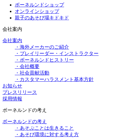
ボーネルンドショップ
オンラインショップ
親子のあそび場キドキド
会社案内
会社案内
・海外メーカーのご紹介
・プレイリーダー・インストラクター
・ボーネルンドヒストリー
・会社概要
・社会貢献活動
・カスタマーハラスメント基本方針
お知らせ
プレスリリース
採用情報
ボーネルンドの考え
ボーネルンドの考え
・あそぶことは生きること
・あそび環境に対する考え方