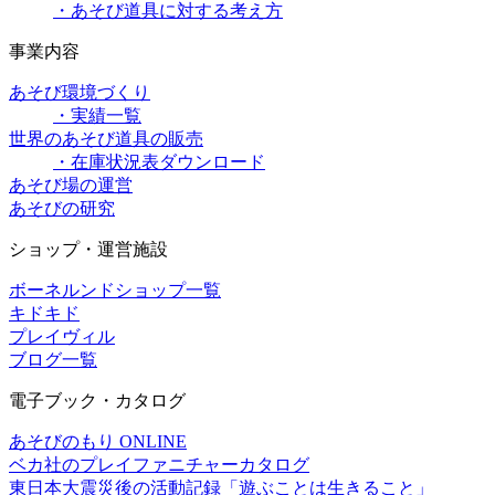
・あそび道具に対する考え方
事業内容
あそび環境づくり
・実績一覧
世界のあそび道具の販売
・在庫状況表ダウンロード
あそび場の運営
あそびの研究
ショップ・運営施設
ボーネルンドショップ一覧
キドキド
プレイヴィル
ブログ一覧
電子ブック・カタログ
あそびのもり ONLINE
ベカ社のプレイファニチャーカタログ
東日本大震災後の活動記録「遊ぶことは生きること」