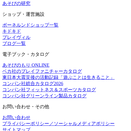
あそびの研究
ショップ・運営施設
ボーネルンドショップ一覧
キドキド
プレイヴィル
ブログ一覧
電子ブック・カタログ
あそびのもり ONLINE
ベカ社のプレイファニチャーカタログ
東日本大震災後の活動記録「遊ぶことは生きること」
コンパン社総合カタログ2026
コンパン社フィットネス＆スポーツカタログ
コンパン社グリーンライン製品カタログ
お問い合わせ・その他
お問い合わせ
プライバシーポリシー／ソーシャルメディアポリシー
サイトマップ