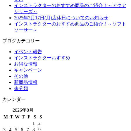
インストラクターのおすすめ商品のご紹介！～アクア
シリーズ～
2025年2月17日(月)店休日についてのお知らせ
インストラクターのおすすめ商品のご紹介！～ソフト
ソーサー～
ブログカテゴリー
イベント報告
インストラクターおすすめ
お得な情報
キャンペーン
その他
新商品情報
未分類
カレンダー
2026年8月
M
T
W
T
F
S
S
1
2
3
4
5
6
7
8
9