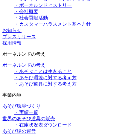
・ボーネルンドヒストリー
・会社概要
・社会貢献活動
・カスタマーハラスメント基本方針
お知らせ
プレスリリース
採用情報
ボーネルンドの考え
ボーネルンドの考え
・あそぶことは生きること
・あそび環境に対する考え方
・あそび道具に対する考え方
事業内容
あそび環境づくり
・実績一覧
世界のあそび道具の販売
・在庫状況表ダウンロード
あそび場の運営