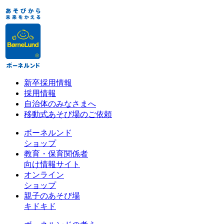
新卒採用情報
採用情報
自治体のみなさまへ
移動式あそび場のご依頼
ボーネルンド
ショップ
教育・保育関係者
向け情報サイト
オンライン
ショップ
親子のあそび場
キドキド