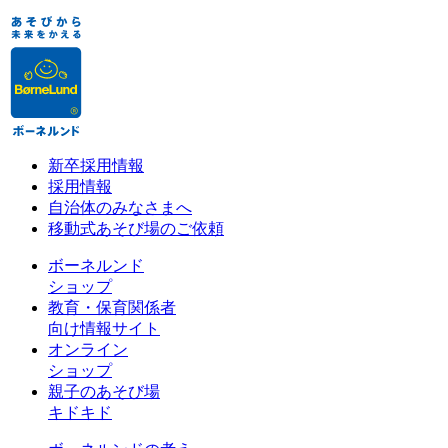
新卒採用情報
採用情報
自治体のみなさまへ
移動式あそび場のご依頼
ボーネルンド
ショップ
教育・保育関係者
向け情報サイト
オンライン
ショップ
親子のあそび場
キドキド