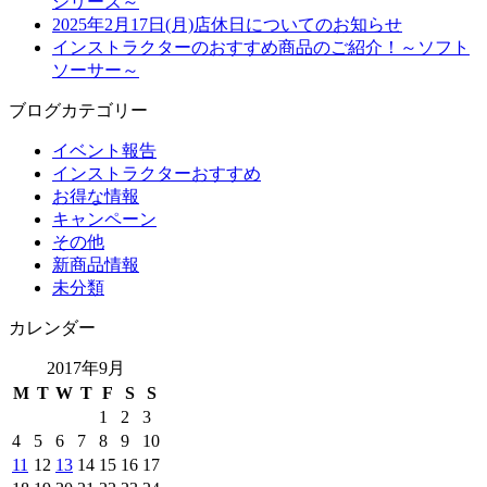
シリーズ～
2025年2月17日(月)店休日についてのお知らせ
インストラクターのおすすめ商品のご紹介！～ソフト
ソーサー～
ブログカテゴリー
イベント報告
インストラクターおすすめ
お得な情報
キャンペーン
その他
新商品情報
未分類
カレンダー
2017年9月
M
T
W
T
F
S
S
1
2
3
4
5
6
7
8
9
10
11
12
13
14
15
16
17