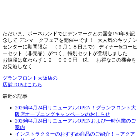
ただいま、ボーネルンドではデンマークとの国交150年を記
念して デンマークフェアを開催中です！ 大人気のキッチン
センターに期間限定！（９月１８日まで） ディナー&コーヒ
ーセット（非売品）がつく、特別セットが登場しました！
お値段は変わらず１２，０００円＋税。 お得なこの機会を
お見逃しなく！
グランフロント大阪店の
店舗TOPはこちら
最近の記事
2026年4月24日リニューアルOPEN！グランフロント大
阪店オープニングキャンペーンのおしらせ
2026年4月24日リニューアルOPENおよび一時休業のご
案内
インストラクターのおすすめ商品のご紹介！～アクア