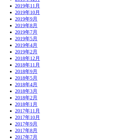
2019年11月
2019年10月
2019年9月
2019年8月
2019年7月
2019年5月
2019年4月
2019年2月
2018年12月
2018年11月
2018年9月
2018年5月
2018年4月
2018年3月
2018年2月
2018年1月
2017年11月
2017年10月
2017年9月
2017年8月
2017年7月