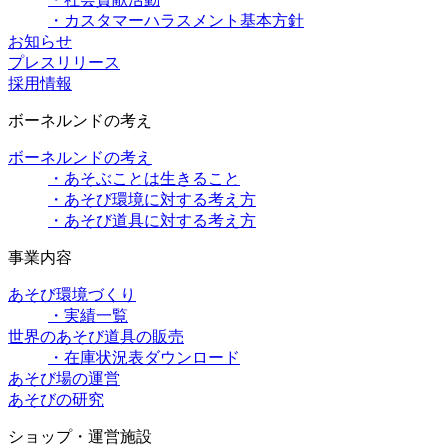
・カスタマーハラスメント基本方針
お知らせ
プレスリリース
採用情報
ボーネルンドの考え
ボーネルンドの考え
・あそぶことは生きること
・あそび環境に対する考え方
・あそび道具に対する考え方
事業内容
あそび環境づくり
・実績一覧
世界のあそび道具の販売
・在庫状況表ダウンロード
あそび場の運営
あそびの研究
ショップ・運営施設