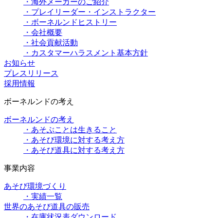
・海外メーカーのご紹介
・プレイリーダー・インストラクター
・ボーネルンドヒストリー
・会社概要
・社会貢献活動
・カスタマーハラスメント基本方針
お知らせ
プレスリリース
採用情報
ボーネルンドの考え
ボーネルンドの考え
・あそぶことは生きること
・あそび環境に対する考え方
・あそび道具に対する考え方
事業内容
あそび環境づくり
・実績一覧
世界のあそび道具の販売
・在庫状況表ダウンロード