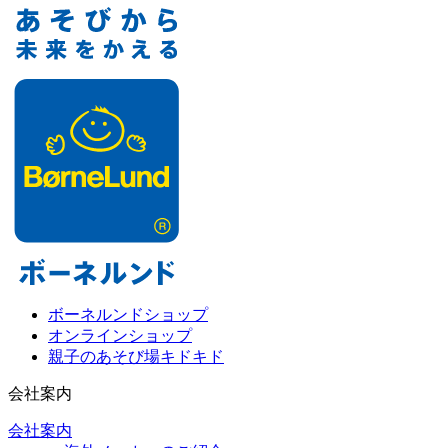
ボーネルンドショップ
オンラインショップ
親子のあそび場キドキド
会社案内
会社案内