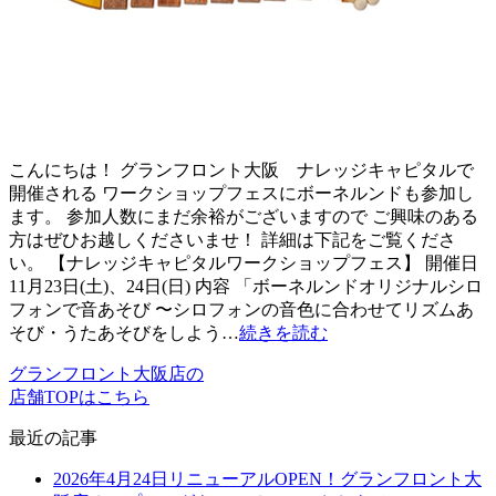
こんにちは！ グランフロント大阪 ナレッジキャピタルで
開催される ワークショップフェスにボーネルンドも参加し
ます。 参加人数にまだ余裕がございますので ご興味のある
方はぜひお越しくださいませ！ 詳細は下記をご覧くださ
い。 【ナレッジキャピタルワークショップフェス】 開催日
11月23日(土)、24日(日) 内容 「ボーネルンドオリジナルシロ
フォンで音あそび 〜シロフォンの音色に合わせてリズムあ
そび・うたあそびをしよう…
続きを読む
グランフロント大阪店の
店舗TOPはこちら
最近の記事
2026年4月24日リニューアルOPEN！グランフロント大