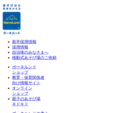
新卒採用情報
採用情報
自治体のみなさまへ
移動式あそび場のご依頼
ボーネルンド
ショップ
教育・保育関係者
向け情報サイト
オンライン
ショップ
親子のあそび場
キドキド