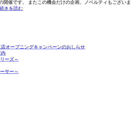
の開催です。 またこの機会だけの企画、ノベルティもございます
続きを読む
ト大阪店オープニングキャンペーンのおしらせ
案内
リーズ～
ーサー～