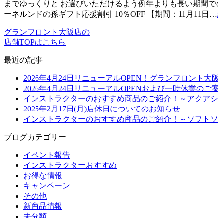
までゆっくりと お選びいただけるよう例年よりも長い期間で
ーネルンドの孫ギフト応援割引 10％OFF 【期間：11月11日…
グランフロント大阪店の
店舗TOPはこちら
最近の記事
2026年4月24日リニューアルOPEN！グランフロン
2026年4月24日リニューアルOPENおよび一時休業のご
インストラクターのおすすめ商品のご紹介！～アクアシ
2025年2月17日(月)店休日についてのお知らせ
インストラクターのおすすめ商品のご紹介！～ソフトソ
ブログカテゴリー
イベント報告
インストラクターおすすめ
お得な情報
キャンペーン
その他
新商品情報
未分類