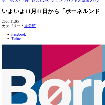
ボーネルンドあそびのせかい グランフロント大阪店ブログ
いよいよ11月11日から「ボーネルン
2020.11.05
カテゴリー：
未分類
Facebook
Twitter