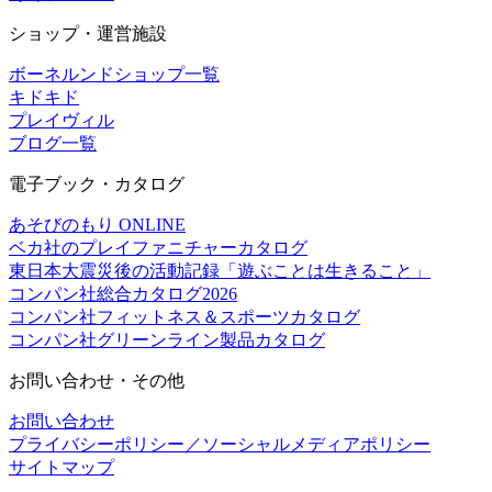
ショップ・運営施設
ボーネルンドショップ一覧
キドキド
プレイヴィル
ブログ一覧
電子ブック・カタログ
あそびのもり ONLINE
ベカ社のプレイファニチャーカタログ
東日本大震災後の活動記録「遊ぶことは生きること」
コンパン社総合カタログ2026
コンパン社フィットネス＆スポーツカタログ
コンパン社グリーンライン製品カタログ
お問い合わせ・その他
お問い合わせ
プライバシーポリシー／ソーシャルメディアポリシー
サイトマップ