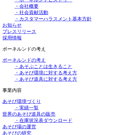
・会社概要
・社会貢献活動
・カスタマーハラスメント基本方針
お知らせ
プレスリリース
採用情報
ボーネルンドの考え
ボーネルンドの考え
・あそぶことは生きること
・あそび環境に対する考え方
・あそび道具に対する考え方
事業内容
あそび環境づくり
・実績一覧
世界のあそび道具の販売
・在庫状況表ダウンロード
あそび場の運営
あそびの研究