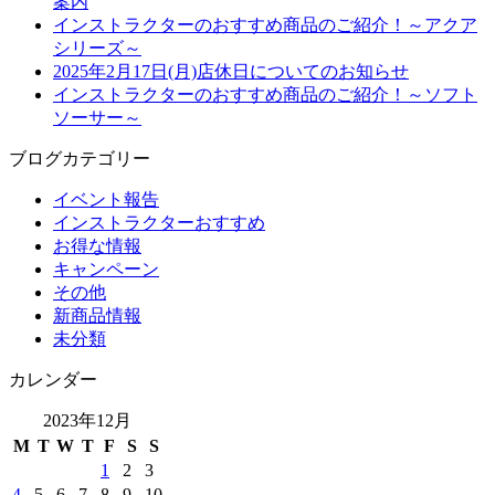
案内
インストラクターのおすすめ商品のご紹介！～アクア
シリーズ～
2025年2月17日(月)店休日についてのお知らせ
インストラクターのおすすめ商品のご紹介！～ソフト
ソーサー～
ブログカテゴリー
イベント報告
インストラクターおすすめ
お得な情報
キャンペーン
その他
新商品情報
未分類
カレンダー
2023年12月
M
T
W
T
F
S
S
1
2
3
4
5
6
7
8
9
10