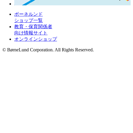
ボーネルンド
ショップ一覧
教育・保育関係者
向け情報サイト
オンラインショップ
© BørneLund Corporation. All Rights Reserved.