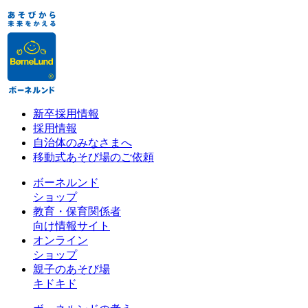
新卒採用情報
採用情報
自治体のみなさまへ
移動式あそび場のご依頼
ボーネルンド
ショップ
教育・保育関係者
向け情報サイト
オンライン
ショップ
親子のあそび場
キドキド