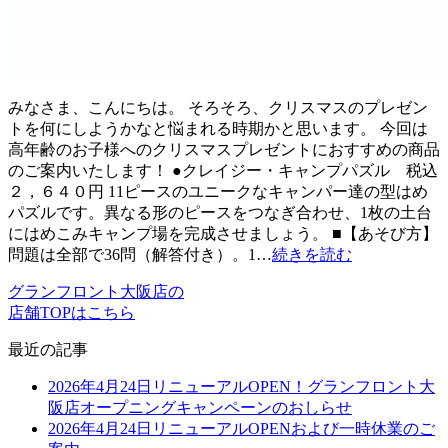
みなさま、こんにちは。 そろそろ、クリスマスのプレゼン
トを何にしようかなと悩まれる時期かと思います。 今回は
高年齢のお子様へのクリスマスプレゼントにおすすめの商品
のご案内いたします！ ●クレイジー・キャンプパズル 税込
２，６４０円 11ピースのユニークなキャンパー達の型はめ
パズルです。異なる形のピースをつなぎ合わせ、1枚の土台
にはめこみキャンプ場を完成させましょう。 ■【あそび方】
問題は全部で36問（解答付き）。1…
続きを読む
グランフロント大阪店の
店舗TOPはこちら
最近の記事
2026年4月24日リニューアルOPEN！グランフロント大
阪店オープニングキャンペーンのおしらせ
2026年4月24日リニューアルOPENおよび一時休業のご