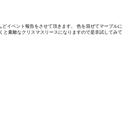
んどイベント報告をさせて頂きます。 色を混ぜてマーブルに
くと素敵なクリスマスリースになりますので是非試してみて