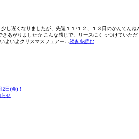
 少し遅くなりましたが、先週１１/１２、１３日のかんてんね
できあがりました☆ こんな感じで、リースにくっつけていただ
らいよいよクリスマスフェアー…
続きを読む
日(金)！
知らせ