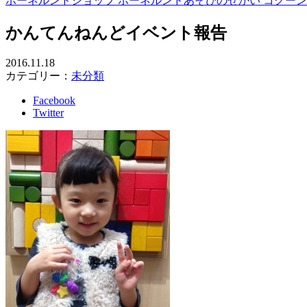
ボーネルンドショップ ボーネルンドあそびのせかい コクー
かんてんねんどイベント報告
2016.11.18
カテゴリー：
未分類
Facebook
Twitter