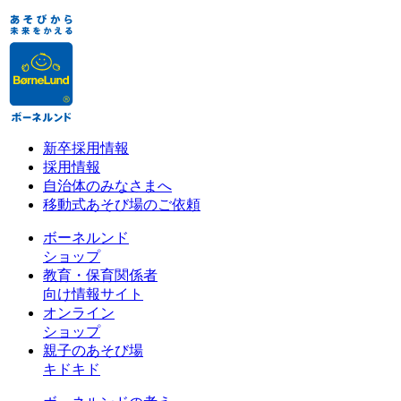
新卒採用情報
採用情報
自治体のみなさまへ
移動式あそび場のご依頼
ボーネルンド
ショップ
教育・保育関係者
向け情報サイト
オンライン
ショップ
親子のあそび場
キドキド