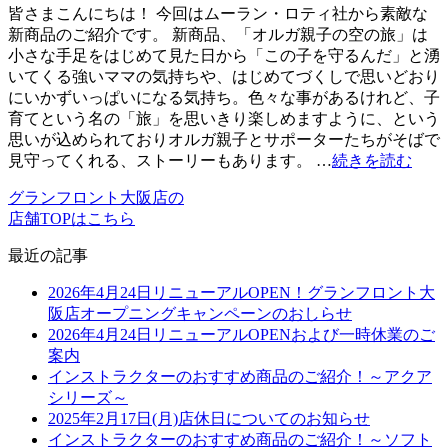
皆さまこんにちは！ 今回はムーラン・ロティ社から素敵な
新商品のご紹介です。 新商品、「オルガ親子の空の旅」は
小さな手足をはじめて見た日から「この子を守るんだ」と湧
いてくる強いママの気持ちや、はじめてづくしで思いどおり
にいかずいっぱいになる気持ち。色々な事があるけれど、子
育てという名の「旅」を思いきり楽しめますように、という
思いが込められておりオルガ親子とサポーターたちがそばで
見守ってくれる、ストーリーもあります。 …
続きを読む
グランフロント大阪店の
店舗TOPはこちら
最近の記事
2026年4月24日リニューアルOPEN！グランフロント大
阪店オープニングキャンペーンのおしらせ
2026年4月24日リニューアルOPENおよび一時休業のご
案内
インストラクターのおすすめ商品のご紹介！～アクア
シリーズ～
2025年2月17日(月)店休日についてのお知らせ
インストラクターのおすすめ商品のご紹介！～ソフト