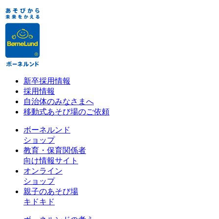
新卒採用情報
採用情報
自治体のみなさまへ
移動式あそび場のご依頼
ボーネルンド
ショップ
教育・保育関係者
向け情報サイト
オンライン
ショップ
親子のあそび場
キドキド