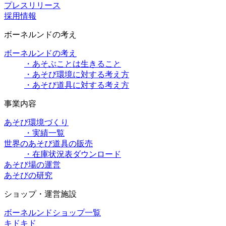
プレスリリース
採用情報
ボーネルンドの考え
ボーネルンドの考え
・あそぶことは生きること
・あそび環境に対する考え方
・あそび道具に対する考え方
事業内容
あそび環境づくり
・実績一覧
世界のあそび道具の販売
・在庫状況表ダウンロード
あそび場の運営
あそびの研究
ショップ・運営施設
ボーネルンドショップ一覧
キドキド