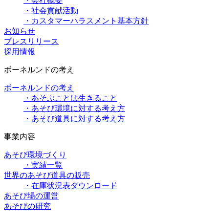
・会社概要
・社会貢献活動
・カスタマーハラスメント基本方針
お知らせ
プレスリリース
採用情報
ボーネルンドの考え
ボーネルンドの考え
・あそぶことは生きること
・あそび環境に対する考え方
・あそび道具に対する考え方
事業内容
あそび環境づくり
・実績一覧
世界のあそび道具の販売
・在庫状況表ダウンロード
あそび場の運営
あそびの研究