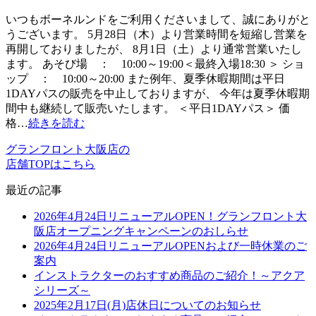
いつもボーネルンドをご利用くださいまして、誠にありがと
うございます。 5月28日（木）より営業時間を短縮し営業を
再開しておりましたが、 8月1日（土）より通常営業いたし
ます。 あそび場 ： 10:00～19:00＜最終入場18:30 ＞ ショ
ップ ： 10:00～20:00 また例年、夏季休暇期間は平日
1DAYパスの販売を中止しておりますが、 今年は夏季休暇期
間中も継続して販売いたします。 ＜平日1DAYパス＞ 価
格…
続きを読む
グランフロント大阪店の
店舗TOPはこちら
最近の記事
2026年4月24日リニューアルOPEN！グランフロント大
阪店オープニングキャンペーンのおしらせ
2026年4月24日リニューアルOPENおよび一時休業のご
案内
インストラクターのおすすめ商品のご紹介！～アクア
シリーズ～
2025年2月17日(月)店休日についてのお知らせ