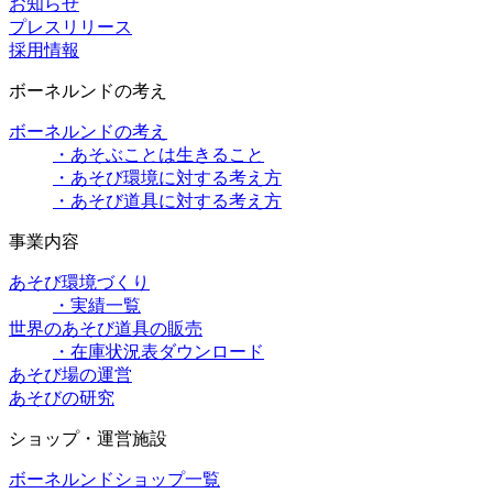
お知らせ
プレスリリース
採用情報
ボーネルンドの考え
ボーネルンドの考え
・あそぶことは生きること
・あそび環境に対する考え方
・あそび道具に対する考え方
事業内容
あそび環境づくり
・実績一覧
世界のあそび道具の販売
・在庫状況表ダウンロード
あそび場の運営
あそびの研究
ショップ・運営施設
ボーネルンドショップ一覧