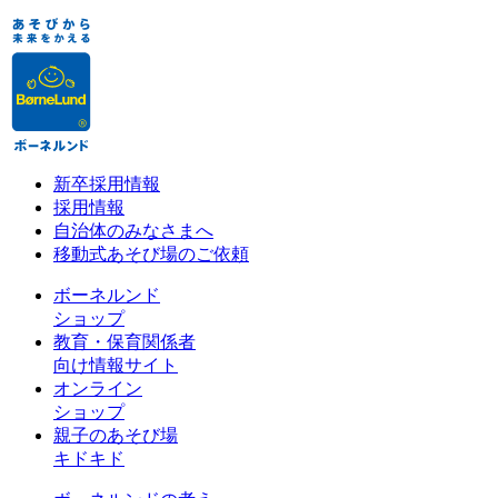
新卒採用情報
採用情報
自治体のみなさまへ
移動式あそび場のご依頼
ボーネルンド
ショップ
教育・保育関係者
向け情報サイト
オンライン
ショップ
親子のあそび場
キドキド