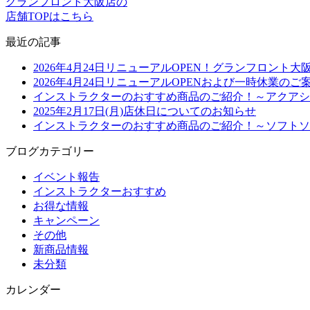
グランフロント大阪店の
店舗TOPはこちら
最近の記事
2026年4月24日リニューアルOPEN！グランフロン
2026年4月24日リニューアルOPENおよび一時休業のご
インストラクターのおすすめ商品のご紹介！～アクアシ
2025年2月17日(月)店休日についてのお知らせ
インストラクターのおすすめ商品のご紹介！～ソフトソ
ブログカテゴリー
イベント報告
インストラクターおすすめ
お得な情報
キャンペーン
その他
新商品情報
未分類
カレンダー