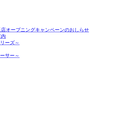
ト大阪店オープニングキャンペーンのおしらせ
案内
リーズ～
ーサー～