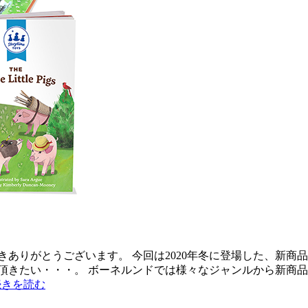
きありがとうございます。 今回は2020年冬に登場した、新商
頂きたい・・・。 ボーネルンドでは様々なジャンルから新商品
続きを読む