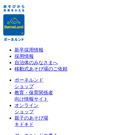
新卒採用情報
採用情報
自治体のみなさまへ
移動式あそび場のご依頼
ボーネルンド
ショップ
教育・保育関係者
向け情報サイト
オンライン
ショップ
親子のあそび場
キドキド