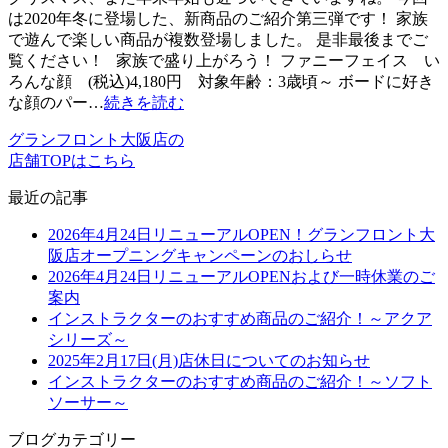
は2020年冬に登場した、新商品のご紹介第三弾です！ 家族
で遊んで楽しい商品が複数登場しました。 是非最後までご
覧ください！ 家族で盛り上がろう！ ファニーフェイス い
ろんな顔 (税込)4,180円 対象年齢：3歳頃～ ボードに好き
な顔のパー…
続きを読む
グランフロント大阪店の
店舗TOPはこちら
最近の記事
2026年4月24日リニューアルOPEN！グランフロント大
阪店オープニングキャンペーンのおしらせ
2026年4月24日リニューアルOPENおよび一時休業のご
案内
インストラクターのおすすめ商品のご紹介！～アクア
シリーズ～
2025年2月17日(月)店休日についてのお知らせ
インストラクターのおすすめ商品のご紹介！～ソフト
ソーサー～
ブログカテゴリー