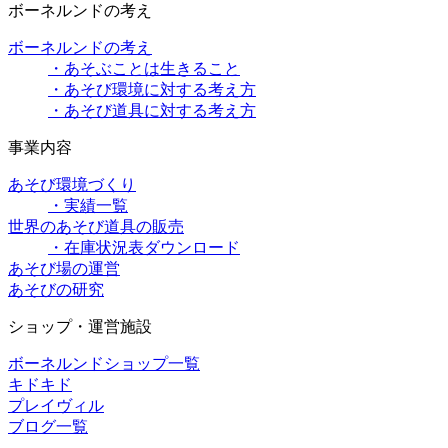
ボーネルンドの考え
ボーネルンドの考え
・あそぶことは生きること
・あそび環境に対する考え方
・あそび道具に対する考え方
事業内容
あそび環境づくり
・実績一覧
世界のあそび道具の販売
・在庫状況表ダウンロード
あそび場の運営
あそびの研究
ショップ・運営施設
ボーネルンドショップ一覧
キドキド
プレイヴィル
ブログ一覧