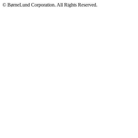
© BørneLund Corporation. All Rights Reserved.