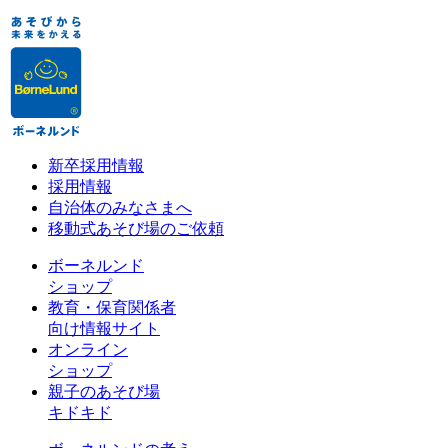
新卒採用情報
採用情報
自治体のみなさまへ
移動式あそび場のご依頼
ボーネルンド
ショップ
教育・保育関係者
向け情報サイト
オンライン
ショップ
親子のあそび場
キドキド