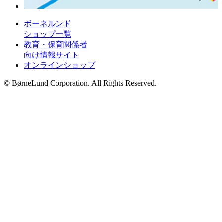
ボーネルンド
ショップ一覧
教育・保育関係者
向け情報サイト
オンラインショップ
© BørneLund Corporation. All Rights Reserved.