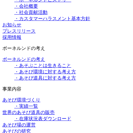
・会社概要
・社会貢献活動
・カスタマーハラスメント基本方針
お知らせ
プレスリリース
採用情報
ボーネルンドの考え
ボーネルンドの考え
・あそぶことは生きること
・あそび環境に対する考え方
・あそび道具に対する考え方
事業内容
あそび環境づくり
・実績一覧
世界のあそび道具の販売
・在庫状況表ダウンロード
あそび場の運営
あそびの研究