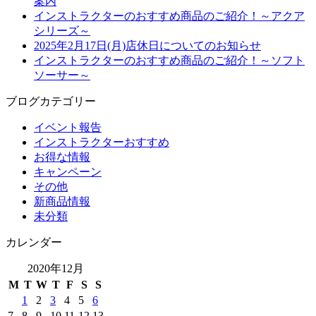
案内
インストラクターのおすすめ商品のご紹介！～アクア
シリーズ～
2025年2月17日(月)店休日についてのお知らせ
インストラクターのおすすめ商品のご紹介！～ソフト
ソーサー～
ブログカテゴリー
イベント報告
インストラクターおすすめ
お得な情報
キャンペーン
その他
新商品情報
未分類
カレンダー
2020年12月
M
T
W
T
F
S
S
1
2
3
4
5
6
7
8
9
10
11
12
13