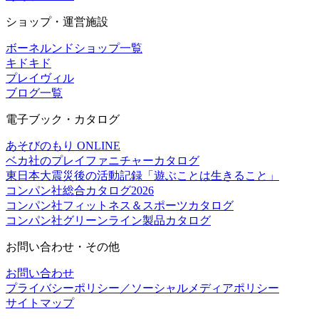
ショップ・運営施設
ボーネルンドショップ一覧
キドキド
プレイヴィル
ブログ一覧
電子ブック・カタログ
あそびのもり ONLINE
ベカ社のプレイファニチャーカタログ
東日本大震災後の活動記録「遊ぶことは生きること」
コンパン社総合カタログ2026
コンパン社フィットネス＆スポーツカタログ
コンパン社グリーンライン製品カタログ
お問い合わせ・その他
お問い合わせ
プライバシーポリシー／ソーシャルメディアポリシー
サイトマップ