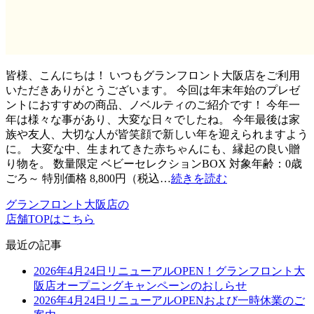
皆様、こんにちは！ いつもグランフロント大阪店をご利用
いただきありがとうございます。 今回は年末年始のプレゼ
ントにおすすめの商品、ノベルティのご紹介です！ 今年一
年は様々な事があり、大変な日々でしたね。 今年最後は家
族や友人、大切な人が皆笑顔で新しい年を迎えられますよう
に。 大変な中、生まれてきた赤ちゃんにも、縁起の良い贈
り物を。 数量限定 ベビーセレクションBOX 対象年齢：0歳
ごろ～ 特別価格 8,800円（税込…
続きを読む
グランフロント大阪店の
店舗TOPはこちら
最近の記事
2026年4月24日リニューアルOPEN！グランフロント大
阪店オープニングキャンペーンのおしらせ
2026年4月24日リニューアルOPENおよび一時休業のご