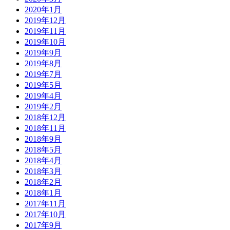
2020年1月
2019年12月
2019年11月
2019年10月
2019年9月
2019年8月
2019年7月
2019年5月
2019年4月
2019年2月
2018年12月
2018年11月
2018年9月
2018年5月
2018年4月
2018年3月
2018年2月
2018年1月
2017年11月
2017年10月
2017年9月