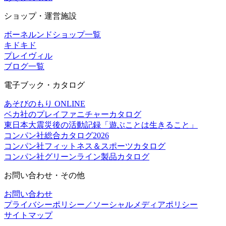
ショップ・運営施設
ボーネルンドショップ一覧
キドキド
プレイヴィル
ブログ一覧
電子ブック・カタログ
あそびのもり ONLINE
ベカ社のプレイファニチャーカタログ
東日本大震災後の活動記録「遊ぶことは生きること」
コンパン社総合カタログ2026
コンパン社フィットネス＆スポーツカタログ
コンパン社グリーンライン製品カタログ
お問い合わせ・その他
お問い合わせ
プライバシーポリシー／ソーシャルメディアポリシー
サイトマップ