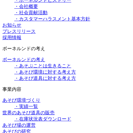
・ボーネルンドヒストリー
・会社概要
・社会貢献活動
・カスタマーハラスメント基本方針
お知らせ
プレスリリース
採用情報
ボーネルンドの考え
ボーネルンドの考え
・あそぶことは生きること
・あそび環境に対する考え方
・あそび道具に対する考え方
事業内容
あそび環境づくり
・実績一覧
世界のあそび道具の販売
・在庫状況表ダウンロード
あそび場の運営
あそびの研究