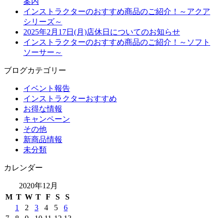
案内
インストラクターのおすすめ商品のご紹介！～アクア
シリーズ～
2025年2月17日(月)店休日についてのお知らせ
インストラクターのおすすめ商品のご紹介！～ソフト
ソーサー～
ブログカテゴリー
イベント報告
インストラクターおすすめ
お得な情報
キャンペーン
その他
新商品情報
未分類
カレンダー
2020年12月
M
T
W
T
F
S
S
1
2
3
4
5
6