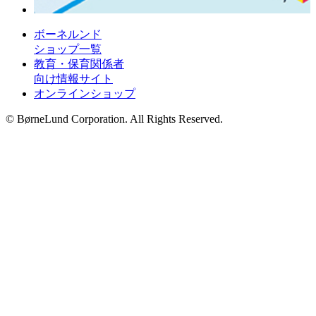
ボーネルンド
ショップ一覧
教育・保育関係者
向け情報サイト
オンラインショップ
© BørneLund Corporation. All Rights Reserved.