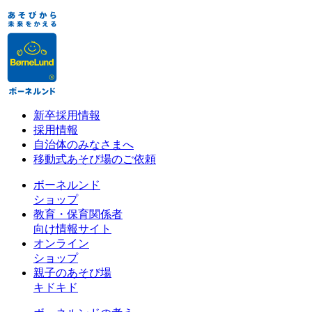
新卒採用情報
採用情報
自治体のみなさまへ
移動式あそび場のご依頼
ボーネルンド
ショップ
教育・保育関係者
向け情報サイト
オンライン
ショップ
親子のあそび場
キドキド