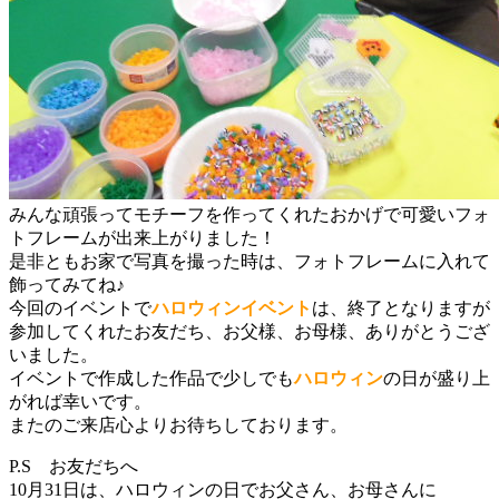
みんな頑張ってモチーフを作ってくれたおかげで可愛いフォ
トフレームが出来上がりました！
是非ともお家で写真を撮った時は、フォトフレームに入れて
飾ってみてね♪
今回のイベントで
ハロウィンイベント
は、終了となりますが
参加してくれたお友だち、お父様、お母様、ありがとうござ
いました。
イベントで作成した作品で少しでも
ハロウィン
の日が盛り上
がれば幸いです。
またのご来店心よりお待ちしております。
P.S お友だちへ
10月31日は、ハロウィンの日でお父さん、お母さんに