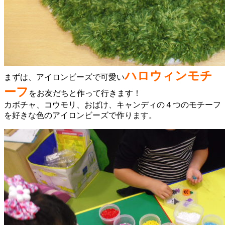
ハロウィンモチ
まずは、アイロンビーズで可愛い
ーフ
をお友だちと作って行きます！
カボチャ、コウモリ、おばけ、キャンディの４つのモチーフ
を好きな色のアイロンビーズで作ります。