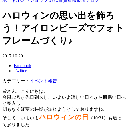
ボーネルンドショップ 近鉄百貨店奈良店ブログ
ハロウィンの思い出を飾ろ
う！アイロンビーズでフォト
フレームづくり♪
2017.10.29
Facebook
Twitter
カテゴリー：
イベント報告
皆さん、こんにちは。
台風22号が先日到来し、いよいよ涼しい日々から肌寒い日へ
と突入し
間もなく紅葉の時期が訪れようとしておりますね。
ハロウィンの日
そして、いよいよ
（10/31）も迫っ
て参りました！