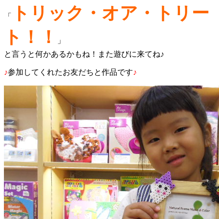
トリック・オア・トリー
「
ト！！
」
と言うと何かあるかもね！また遊びに来てね♪
♪
参加してくれたお友だちと作品です
♪