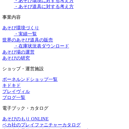
・あそび環境に対する考え方
・あそび道具に対する考え方
事業内容
あそび環境づくり
・実績一覧
世界のあそび道具の販売
・在庫状況表ダウンロード
あそび場の運営
あそびの研究
ショップ・運営施設
ボーネルンドショップ一覧
キドキド
プレイヴィル
ブログ一覧
電子ブック・カタログ
あそびのもり ONLINE
ベカ社のプレイファニチャーカタログ