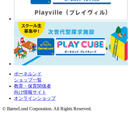
ボーネルンド
ショップ一覧
教育・保育関係者
向け情報サイト
オンラインショップ
© BørneLund Corporation. All Rights Reserved.