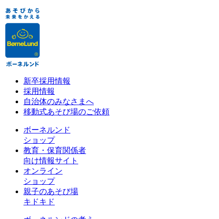
新卒採用情報
採用情報
自治体のみなさまへ
移動式あそび場のご依頼
ボーネルンド
ショップ
教育・保育関係者
向け情報サイト
オンライン
ショップ
親子のあそび場
キドキド