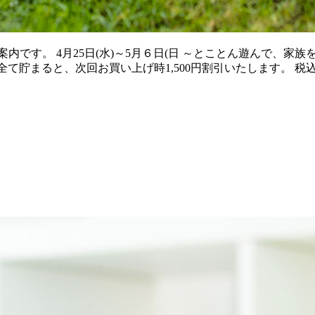
。 4月25日(水)～5月６日(日 ～とことん遊んで、家族をつなぐ
て貯まると、次回お買い上げ時1,500円割引いたします。 税込