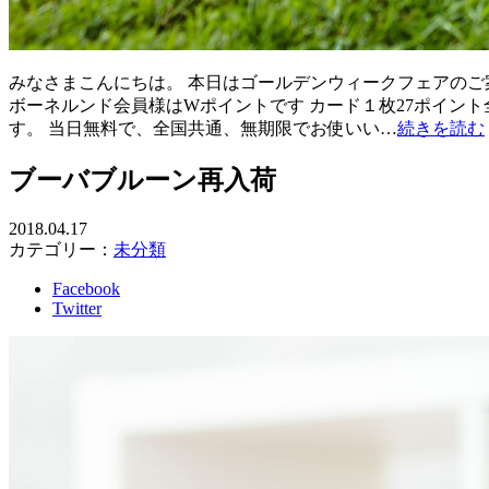
みなさまこんにちは。 本日はゴールデンウィークフェアのご案内です
ボーネルンド会員様はWポイントです カード１枚27ポイント全
す。 当日無料で、全国共通、無期限でお使いい…
続きを読む
ブーバブルーン再入荷
2018.04.17
カテゴリー：
未分類
Facebook
Twitter