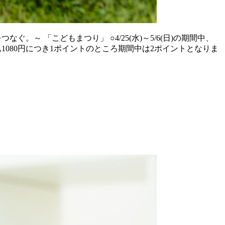
。～ 「こどもまつり」 ○4/25(水)～5/6(日)の期間中、
1080円につき1ポイントのところ期間中は2ポイントとなりま