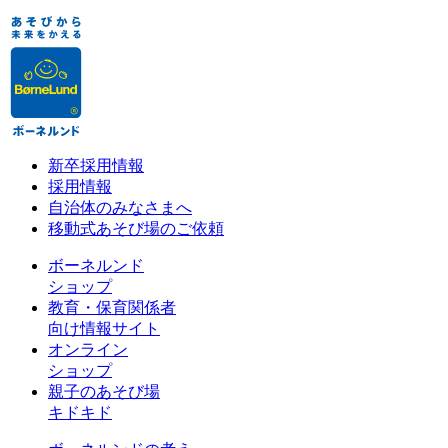
新卒採用情報
採用情報
自治体のみなさまへ
移動式あそび場のご依頼
ボーネルンド
ショップ
教育・保育関係者
向け情報サイト
オンライン
ショップ
親子のあそび場
キドキド