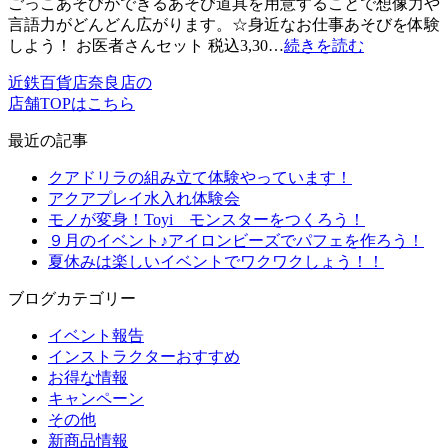
ごっこあそびができるあそび道具を用意することで想像力や
言語力がどんどん広がります。☆身近なお仕事あそびを体験
しよう！ お医者さんセット 税込3,30…
続きを読む
近鉄百貨店奈良店の
店舗TOPはこちら
最近の記事
クアドリラの組み立て体験やっています！
アクアプレイ水入れ体験会
モノが変身！Toyi モンスターをつくろう！
９月のイベント♪アイロンビーズでパフェを作ろう！
夏休みは楽しいイベントでワクワクしょう！！
ブログカテゴリー
イベント報告
インストラクターおすすめ
お得な情報
キャンペーン
その他
新商品情報