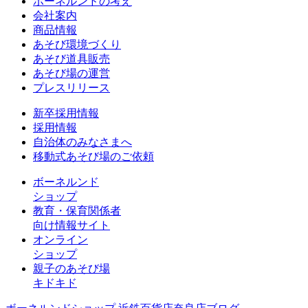
ボーネルンドの考え
会社案内
商品情報
あそび環境づくり
あそび道具販売
あそび場の運営
プレスリリース
新卒採用情報
採用情報
自治体のみなさまへ
移動式あそび場のご依頼
ボーネルンド
ショップ
教育・保育関係者
向け情報サイト
オンライン
ショップ
親子のあそび場
キドキド