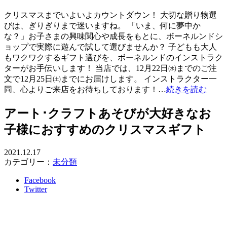
クリスマスまでいよいよカウントダウン！ 大切な贈り物選
びは、ぎりぎりまで迷いますね。 「いま、何に夢中か
な？」お子さまの興味関心や成長をもとに、ボーネルンドシ
ョップで実際に遊んで試して選びませんか？ 子どもも大人
もワクワクするギフト選びを、ボーネルンドのインストラク
ターがお手伝いします！ 当店では、12月22日㈬までのご注
文で12月25日㈯までにお届けします。 インストラクター一
同、心よりご来店をお待ちしております！…
続きを読む
アート･クラフトあそびが大好きなお
子様におすすめのクリスマスギフト
2021.12.17
カテゴリー：
未分類
Facebook
Twitter