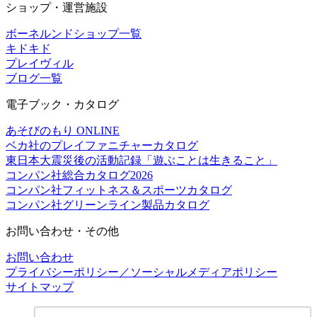
ショップ・運営施設
ボーネルンドショップ一覧
キドキド
プレイヴィル
ブログ一覧
電子ブック・カタログ
あそびのもり ONLINE
ベカ社のプレイファニチャーカタログ
東日本大震災後の活動記録「遊ぶことは生きること」
コンパン社総合カタログ2026
コンパン社フィットネス＆スポーツカタログ
コンパン社グリーンライン製品カタログ
お問い合わせ・その他
お問い合わせ
プライバシーポリシー／ソーシャルメディアポリシー
サイトマップ