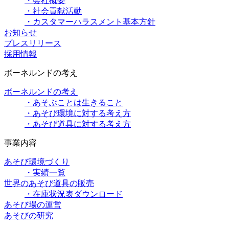
・会社概要
・社会貢献活動
・カスタマーハラスメント基本方針
お知らせ
プレスリリース
採用情報
ボーネルンドの考え
ボーネルンドの考え
・あそぶことは生きること
・あそび環境に対する考え方
・あそび道具に対する考え方
事業内容
あそび環境づくり
・実績一覧
世界のあそび道具の販売
・在庫状況表ダウンロード
あそび場の運営
あそびの研究