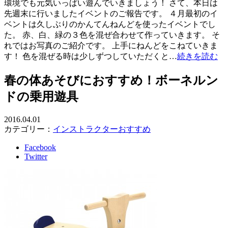
環境でも元気いっぱい遊んでいきましょう！ さて、本日は
先週末に行いましたイベントのご報告です。 ４月最初のイ
ベントは久しぶりのかんてんねんどを使ったイベントでし
た。 赤、白、緑の３色を混ぜ合わせて作っていきます。 そ
れではお写真のご紹介です。 上手にねんどをこねていきま
す！ 色を混ぜる時は少しずつしていただくと…
続きを読む
春の体あそびにおすすめ！ボーネルン
ドの乗用遊具
2016.04.01
カテゴリー：
インストラクターおすすめ
Facebook
Twitter