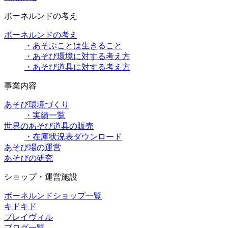
ボーネルンドの考え
ボーネルンドの考え
・あそぶことは生きること
・あそび環境に対する考え方
・あそび道具に対する考え方
事業内容
あそび環境づくり
・実績一覧
世界のあそび道具の販売
・在庫状況表ダウンロード
あそび場の運営
あそびの研究
ショップ・運営施設
ボーネルンドショップ一覧
キドキド
プレイヴィル
ブログ一覧