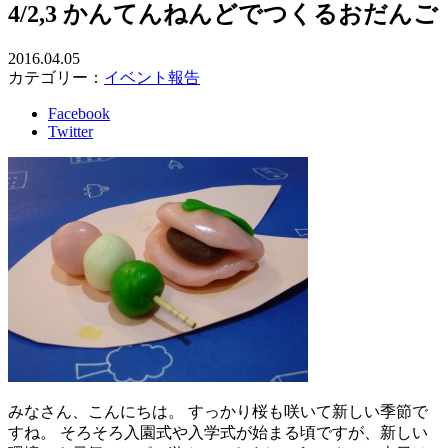
4/2,3 かんてんねんどでつくるおだんご
2016.04.05
カテゴリー：
イベント報告
Facebook
Twitter
みなさん、こんにちは。 すっかり桜も咲いて新しい季節で
すね。 そろそろ入園式や入学式が始まる頃ですが、新しい