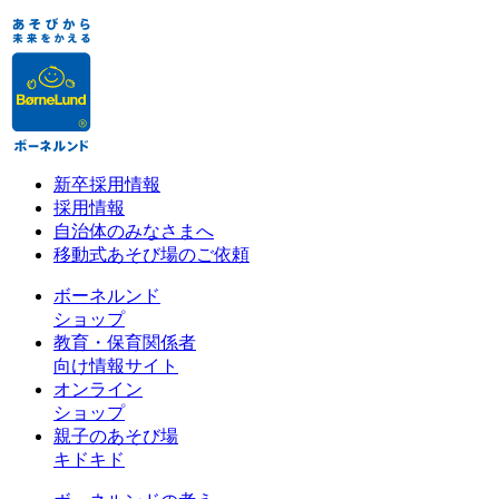
新卒採用情報
採用情報
自治体のみなさまへ
移動式あそび場のご依頼
ボーネルンド
ショップ
教育・保育関係者
向け情報サイト
オンライン
ショップ
親子のあそび場
キドキド