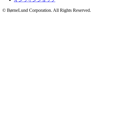
© BørneLund Corporation. All Rights Reserved.