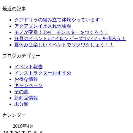
最近の記事
クアドリラの組み立て体験やっています！
アクアプレイ水入れ体験会
モノが変身！Toyi モンスターをつくろう！
９月のイベント♪アイロンビーズでパフェを作ろう！
夏休みは楽しいイベントでワクワクしょう！！
ブログカテゴリー
イベント報告
インストラクターおすすめ
お得な情報
キャンペーン
その他
新商品情報
未分類
カレンダー
2016年4月
M
T
W
T
F
S
S