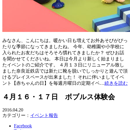
みなさん、こんにちは。暖かい日も増えてお外あそびがぴっ
たりな季節になってきましたね。 今年、幼稚園や小学校に
入られたお友だちはそろそろ慣れてきましたか？ ぜひお話
を聞かせてくださいね。 本日は今月より新しく始まりまし
たイベントのご紹介です。 ４月１３日にリニューアル致し
ました奈良近鉄店では新たに靴を脱いでしっかりと遊んで頂
けるプレイスペースが出来ました！ それに伴いましてイベ
ント【赤ちゃんの日】を毎週月曜日の定期イベ…
続きを読む
４月１６・１７日 ボブルス体験会
2016.04.20
カテゴリー：
イベント報告
Facebook