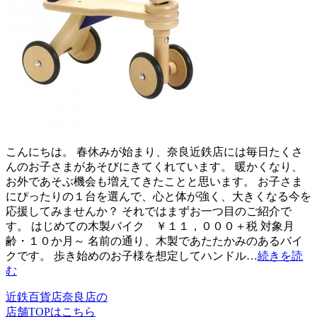
こんにちは。 春休みが始まり、奈良近鉄店には毎日たくさ
んのお子さまがあそびにきてくれています。 暖かくなり、
お外であそぶ機会も増えてきたことと思います。 お子さま
にぴったりの１台を選んで、心と体が強く、大きくなる今を
応援してみませんか？ それではまずお一つ目のご紹介で
す。 はじめての木製バイク ￥１１，０００＋税 対象月
齢・１０か月～ 名前の通り、木製であたたかみのあるバイ
クです。 歩き始めのお子様を想定してハンドル…
続きを読
む
近鉄百貨店奈良店の
店舗TOPはこちら