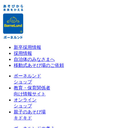
新卒採用情報
採用情報
自治体のみなさまへ
移動式あそび場のご依頼
ボーネルンド
ショップ
教育・保育関係者
向け情報サイト
オンライン
ショップ
親子のあそび場
キドキド