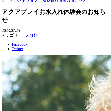
ボーネルンドショップ 近鉄百貨店奈良店ブログ
アクアプレイお水入れ体験会のお知ら
せ
2023.07.25
カテゴリー：
未分類
Facebook
Twitter