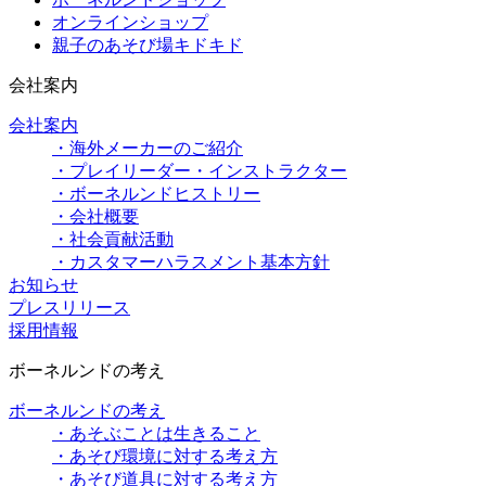
オンラインショップ
親子のあそび場キドキド
会社案内
会社案内
・海外メーカーのご紹介
・プレイリーダー・インストラクター
・ボーネルンドヒストリー
・会社概要
・社会貢献活動
・カスタマーハラスメント基本方針
お知らせ
プレスリリース
採用情報
ボーネルンドの考え
ボーネルンドの考え
・あそぶことは生きること
・あそび環境に対する考え方
・あそび道具に対する考え方