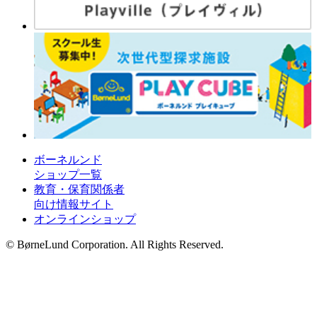
ボーネルンド
ショップ一覧
教育・保育関係者
向け情報サイト
オンラインショップ
© BørneLund Corporation. All Rights Reserved.