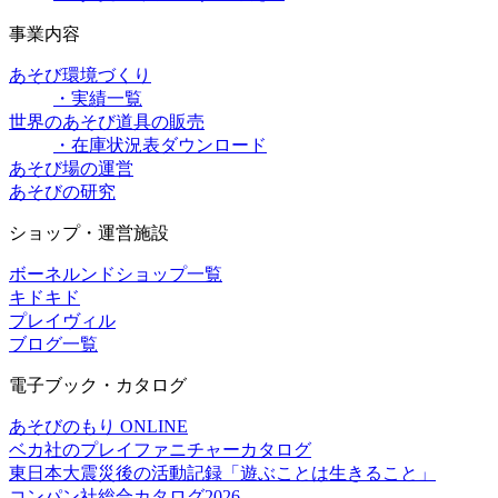
事業内容
あそび環境づくり
・実績一覧
世界のあそび道具の販売
・在庫状況表ダウンロード
あそび場の運営
あそびの研究
ショップ・運営施設
ボーネルンドショップ一覧
キドキド
プレイヴィル
ブログ一覧
電子ブック・カタログ
あそびのもり ONLINE
ベカ社のプレイファニチャーカタログ
東日本大震災後の活動記録「遊ぶことは生きること」
コンパン社総合カタログ2026