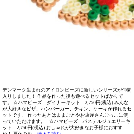
デンマーク生まれのアイロンビーズに新しいシリーズが仲間
入りしました！ 作品を作った後も遊べるセットばかりで
す。 ☆ハマビーズ ダイナーキット 2,750円(税込) みんな
が大好きなピザ、ハンバーガー、チキン、ケーキが作れるセ
ットです。 作ったあとはままごとやお店屋さんごっこに使
っていただけます。 ☆ハマビーズ パステルジュエリーキ
ット 2,750円(税込) おしゃれが大好きなお子様におすす
め！ 夏休みや…
続きを読む