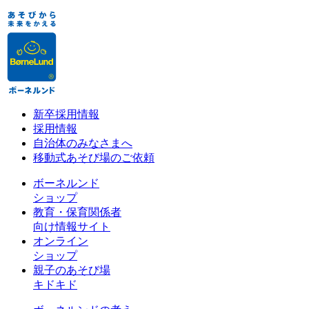
新卒採用情報
採用情報
自治体のみなさまへ
移動式あそび場のご依頼
ボーネルンド
ショップ
教育・保育関係者
向け情報サイト
オンライン
ショップ
親子のあそび場
キドキド