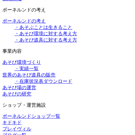
ボーネルンドの考え
ボーネルンドの考え
・あそぶことは生きること
・あそび環境に対する考え方
・あそび道具に対する考え方
事業内容
あそび環境づくり
・実績一覧
世界のあそび道具の販売
・在庫状況表ダウンロード
あそび場の運営
あそびの研究
ショップ・運営施設
ボーネルンドショップ一覧
キドキド
プレイヴィル