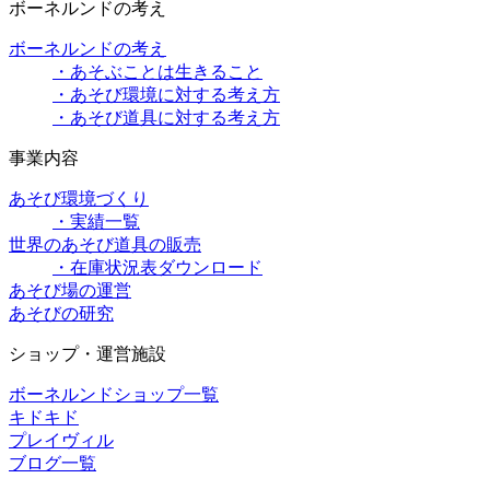
ボーネルンドの考え
ボーネルンドの考え
・あそぶことは生きること
・あそび環境に対する考え方
・あそび道具に対する考え方
事業内容
あそび環境づくり
・実績一覧
世界のあそび道具の販売
・在庫状況表ダウンロード
あそび場の運営
あそびの研究
ショップ・運営施設
ボーネルンドショップ一覧
キドキド
プレイヴィル
ブログ一覧