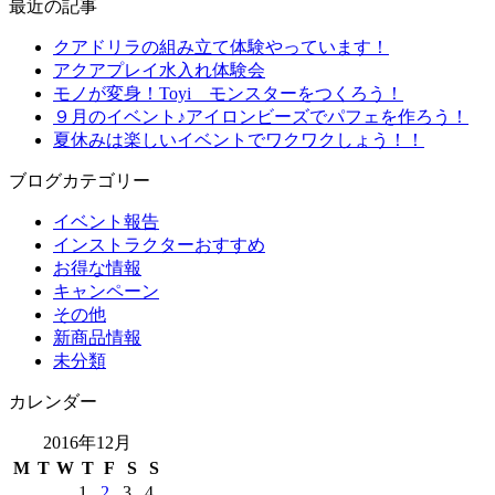
最近の記事
クアドリラの組み立て体験やっています！
アクアプレイ水入れ体験会
モノが変身！Toyi モンスターをつくろう！
９月のイベント♪アイロンビーズでパフェを作ろう！
夏休みは楽しいイベントでワクワクしょう！！
ブログカテゴリー
イベント報告
インストラクターおすすめ
お得な情報
キャンペーン
その他
新商品情報
未分類
カレンダー
2016年12月
M
T
W
T
F
S
S
1
2
3
4