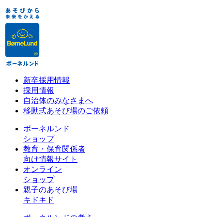
新卒採用情報
採用情報
自治体のみなさまへ
移動式あそび場のご依頼
ボーネルンド
ショップ
教育・保育関係者
向け情報サイト
オンライン
ショップ
親子のあそび場
キドキド