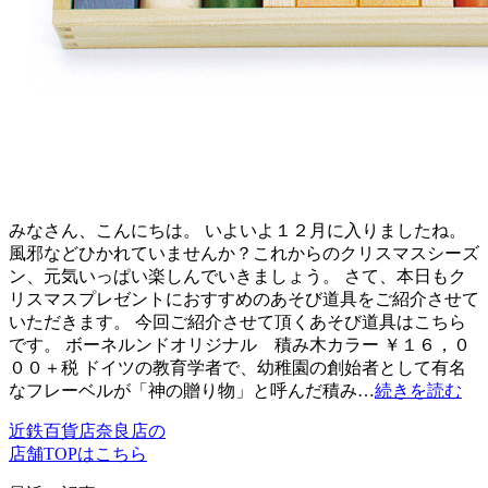
みなさん、こんにちは。 いよいよ１２月に入りましたね。
風邪などひかれていませんか？これからのクリスマスシーズ
ン、元気いっぱい楽しんでいきましょう。 さて、本日もク
リスマスプレゼントにおすすめのあそび道具をご紹介させて
いただきます。 今回ご紹介させて頂くあそび道具はこちら
です。 ボーネルンドオリジナル 積み木カラー ￥１６，０
００＋税 ドイツの教育学者で、幼稚園の創始者として有名
なフレーベルが「神の贈り物」と呼んだ積み…
続きを読む
近鉄百貨店奈良店の
店舗TOPはこちら