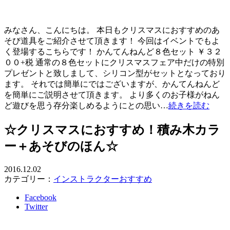
みなさん、こんにちは。 本日もクリスマスにおすすめのあ
そび道具をご紹介させて頂きます！ 今回はイベントでもよ
く登場するこちらです！ かんてんねんど８色セット ￥３２
００+税 通常の８色セットにクリスマスフェア中だけの特別
プレゼントと致しまして、シリコン型がセットとなっており
ます。 それでは簡単にではございますが、かんてんねんど
を簡単にご説明させて頂きます。 より多くのお子様がねん
ど遊びを思う存分楽しめるようにとの思い…
続きを読む
☆クリスマスにおすすめ！積み木カラ
ー＋あそびのほん☆
2016.12.02
カテゴリー：
インストラクターおすすめ
Facebook
Twitter