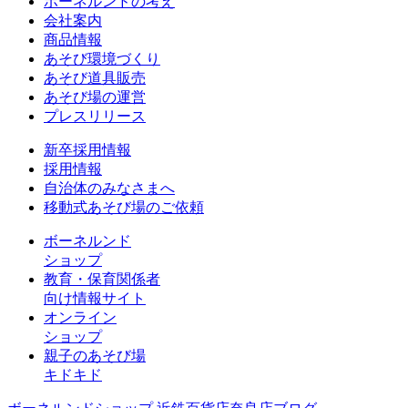
ボーネルンドの考え
会社案内
商品情報
あそび環境づくり
あそび道具販売
あそび場の運営
プレスリリース
新卒採用情報
採用情報
自治体のみなさまへ
移動式あそび場のご依頼
ボーネルンド
ショップ
教育・保育関係者
向け情報サイト
オンライン
ショップ
親子のあそび場
キドキド