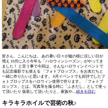
皆さん、こんにちは。 あの暑い日々が嘘の様に涼しい日が
増え 10月に入り今年も「ハロウィンシーズン」がやってき
ました！ と言う事で今回は、そんなハロウィンイベントで
も記念撮影でも使える 「フォトプロップス」をお友だちと
一緒に作りたいと思います。 6月イベントでも好評でしたフ
ォトプロップスをハロウィン使用で作ります。 「フォトプ
ロップス」とは、写真等を撮る時に「ふきだし」として使っ
て頂いたり 仮装して頂いたりと、家族や…
続きを読む
キラキラホイルで芸術の秋♪