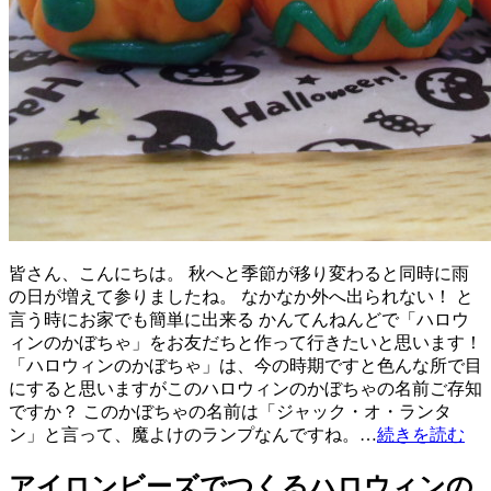
皆さん、こんにちは。 秋へと季節が移り変わると同時に雨
の日が増えて参りましたね。 なかなか外へ出られない！ と
言う時にお家でも簡単に出来る かんてんねんどで「ハロウ
ィンのかぼちゃ」をお友だちと作って行きたいと思います！
「ハロウィンのかぼちゃ」は、今の時期ですと色んな所で目
にすると思いますがこのハロウィンのかぼちゃの名前ご存知
ですか？ このかぼちゃの名前は「ジャック・オ・ランタ
ン」と言って、魔よけのランプなんですね。…
続きを読む
アイロンビーズでつくるハロウィンの