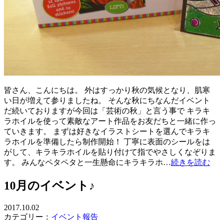
皆さん、こんにちは。 外はすっかり秋の気候となり、肌寒
い日が増えて参りましたね。 そんな秋にちなんだイベント
だ続いておりますが今回は「芸術の秋」と言う事で キラキ
ラホイルを使って素敵なアート作品をお友だちと一緒に作っ
ていきます。 まずは好きなイラストシートを選んでキラキ
ラホイルを準備したら制作開始！ 丁寧に表面のシールをは
がして、キラキラホイルを貼り付けて指でやさしくなぞりま
す。 みんなペタペタと一生懸命にキラキラホ…
続きを読む
10月のイベント♪
2017.10.02
カテゴリー：
イベント報告