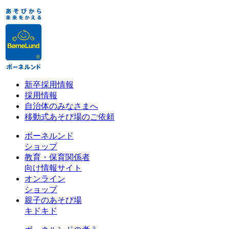
新卒採用情報
採用情報
自治体のみなさまへ
移動式あそび場のご依頼
ボーネルンド
ショップ
教育・保育関係者
向け情報サイト
オンライン
ショップ
親子のあそび場
キドキド