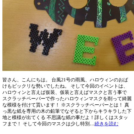
皆さん、こんにちは。 台風21号の雨風、ハロウィンのおば
けもビックリな勢いでしたね。 そして今回のイベントは、
ハロウィンと言えば仮装、仮装と言えばマスクと言う事で
スクラッチペーパーで作ったハロウィンマスクを削って綺麗
な模様を付けて貰います！ ※スクラッチペーパーとは！ 真
っ黒な紙を専用の木の鉛筆でなぞると下からキラキラした下
地と模様が出てくる 不思議な紙の事だよ！詳しくはスタッ
フまで！ そして今回のマスクは少し特別…
続きを読む