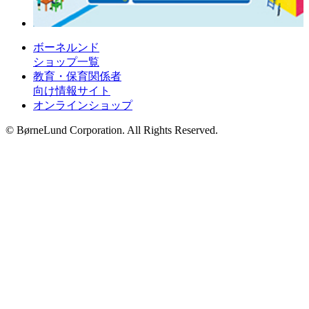
ボーネルンド
ショップ一覧
教育・保育関係者
向け情報サイト
オンラインショップ
© BørneLund Corporation. All Rights Reserved.