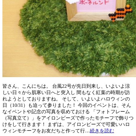
皆さん、こんにちは。 台風22号が先日到来し、いよいよ涼
しい日々から肌寒い日へと突入し 間もなく紅葉の時期が訪
れようとしておりますね。 そして、いよいよハロウィンの
日（10/31）も迫って参りました！ 今回のイベントは、そん
なイベントや記念の写真を収めておける 「フォトフレーム
（写真立て）」をアイロンビーズで作ったモチーフで飾りつ
けをして行きます！ まずは、アイロンビーズで可愛いハロ
ウィンモチーフをお友だちと作って行…
続きを読む