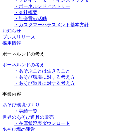
・プレイリーダー・インストラクター
・ボーネルンドヒストリー
・会社概要
・社会貢献活動
・カスタマーハラスメント基本方針
お知らせ
プレスリリース
採用情報
ボーネルンドの考え
ボーネルンドの考え
・あそぶことは生きること
・あそび環境に対する考え方
・あそび道具に対する考え方
事業内容
あそび環境づくり
・実績一覧
世界のあそび道具の販売
・在庫状況表ダウンロード
あそび場の運営