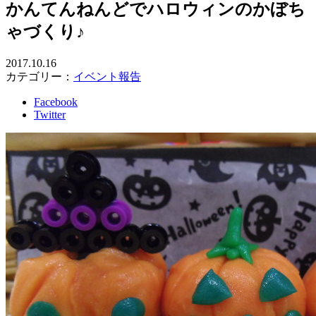
かんてんねんどでハロウィンのかぼち
ゃづくり♪
2017.10.16
カテゴリー：
イベント報告
Facebook
Twitter