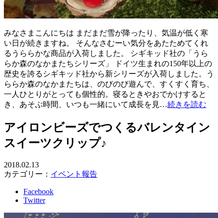
みなさまこんにちは まだまだ雪が降ったり、気温が低く寒
い日が続きますね。 そんなさむーい気分をあたためてくれ
るうららかな商品が入荷しました。 シギキッド社の「うら
らか森のなかまたちシリーズ」 ドイツ生まれの150年以上の
歴史を誇るシギキッド社から新シリーズが入荷しました。う
ららか森のなかまたちは、のびのび遊んで、すくすく育ち、
一人ひとりがとっても個性的。寝るときやおでかけすると
き、あそぶ時間、いつも一緒にいて成長を見…
続きを読む
アイロンビーズでつくるバレンタイン
スイーツクリップ♪
2018.02.13
カテゴリー：
イベント報告
Facebook
Twitter