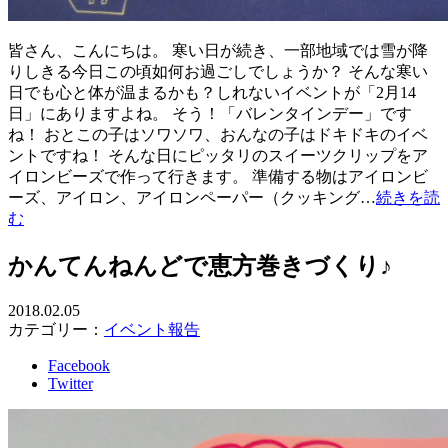
皆さん、こんにちは。 寒い日が続き、一部地域では雪が降
りしきる今日この頃如何お過ごしでしょうか？ そんな寒い
日でも心と体が温まるかも？しれないイベントが「2月14
日」にありますよね。 そう！「バレンタインデー」です
ね！ おとこの子はソワソワ、おんなの子はドキドキのイベ
ントですね！ そんな日にピッタリのスイーツクリップをア
イロンビーズで作って行きます。 準備する物はアイロンビ
ーズ、アイロン、アイロンペーパー（クッキング…
続きを読
む
かんてんねんどで恵方巻きづくり♪
2018.02.05
カテゴリー：
イベント報告
Facebook
Twitter