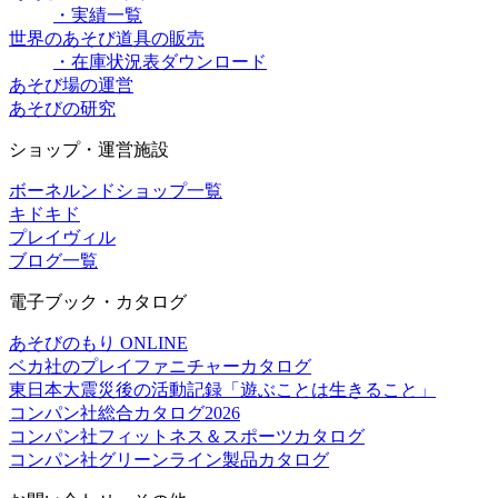
・実績一覧
世界のあそび道具の販売
・在庫状況表ダウンロード
あそび場の運営
あそびの研究
ショップ・運営施設
ボーネルンドショップ一覧
キドキド
プレイヴィル
ブログ一覧
電子ブック・カタログ
あそびのもり ONLINE
ベカ社のプレイファニチャーカタログ
東日本大震災後の活動記録「遊ぶことは生きること」
コンパン社総合カタログ2026
コンパン社フィットネス＆スポーツカタログ
コンパン社グリーンライン製品カタログ