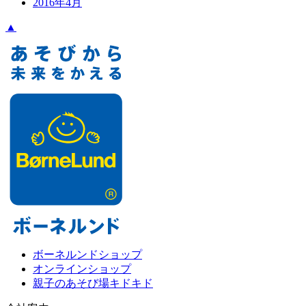
2016年4月
▲
ボーネルンドショップ
オンラインショップ
親子のあそび場キドキド