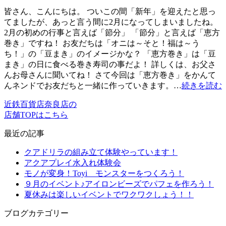
皆さん、こんにちは。 ついこの間「新年」を迎えたと思っ
てましたが、あっと言う間に2月になってしまいましたね。
2月の初めの行事と言えば「節分」 「節分」と言えば「恵方
巻き」ですね！ お友だちは「オニは～そと！福は～う
ち！」の「豆まき」のイメージかな？ 「恵方巻き」は「豆
まき」の日に食べる巻き寿司の事だよ！ 詳しくは、お父さ
んお母さんに聞いてね！ さて今回は「恵方巻き」をかんて
んネンドでお友だちと一緒に作っていきます。…
続きを読む
近鉄百貨店奈良店の
店舗TOPはこちら
最近の記事
クアドリラの組み立て体験やっています！
アクアプレイ水入れ体験会
モノが変身！Toyi モンスターをつくろう！
９月のイベント♪アイロンビーズでパフェを作ろう！
夏休みは楽しいイベントでワクワクしょう！！
ブログカテゴリー