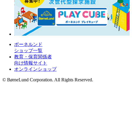
ボーネルンド
ショップ一覧
教育・保育関係者
向け情報サイト
オンラインショップ
© BørneLund Corporation. All Rights Reserved.