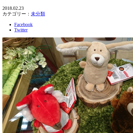
2018.02.23
カテゴリー：
未分類
Facebook
Twitter