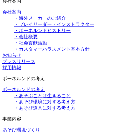
会社案内
会社案内
・海外メーカーのご紹介
・プレイリーダー・インストラクター
・ボーネルンドヒストリー
・会社概要
・社会貢献活動
・カスタマーハラスメント基本方針
お知らせ
プレスリリース
採用情報
ボーネルンドの考え
ボーネルンドの考え
・あそぶことは生きること
・あそび環境に対する考え方
・あそび道具に対する考え方
事業内容
あそび環境づくり