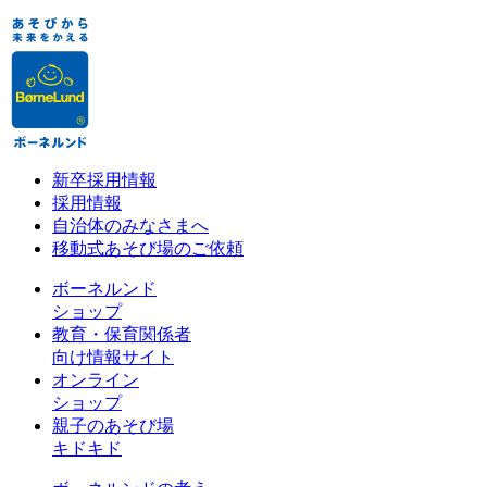
新卒採用情報
採用情報
自治体のみなさまへ
移動式あそび場のご依頼
ボーネルンド
ショップ
教育・保育関係者
向け情報サイト
オンライン
ショップ
親子のあそび場
キドキド