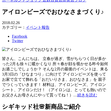
ボーネルンドショップ 近鉄百貨店奈良店ブログ
アイロンビーズでおひなさまづくり♪
2018.02.26
カテゴリー：
イベント報告
Facebook
Twitter
皆さん、こんにちは。 立春が過ぎ、雪がちらつく日が多か
った2月も徐々に暖かくなり 所々春が顔を覗かせる昨今如何
お過ごしでしょうか？ そんな2月の最後のイベントは、来る
3月3日の「ひなまつり」に向けて アイロンビーズを使って
お家で立てて飾れる「おだいりさま、おひなさま」を 親子
でつくっていきます！ 材料は、アイロンビーズ、アイロン
シート、アイロンだけ！ （アイロンは、とっても熱いので
お父さんお母さんにやって貰ってね！）…
続きを読む
シギキッド社🌸新商品ご紹介