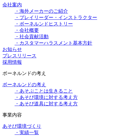
会社案内
・海外メーカーのご紹介
・プレイリーダー・インストラクター
・ボーネルンドヒストリー
・会社概要
・社会貢献活動
・カスタマーハラスメント基本方針
お知らせ
プレスリリース
採用情報
ボーネルンドの考え
ボーネルンドの考え
・あそぶことは生きること
・あそび環境に対する考え方
・あそび道具に対する考え方
事業内容
あそび環境づくり
・実績一覧