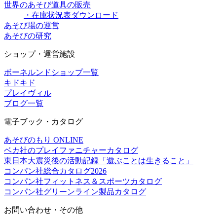
世界のあそび道具の販売
・在庫状況表ダウンロード
あそび場の運営
あそびの研究
ショップ・運営施設
ボーネルンドショップ一覧
キドキド
プレイヴィル
ブログ一覧
電子ブック・カタログ
あそびのもり ONLINE
ベカ社のプレイファニチャーカタログ
東日本大震災後の活動記録「遊ぶことは生きること」
コンパン社総合カタログ2026
コンパン社フィットネス＆スポーツカタログ
コンパン社グリーンライン製品カタログ
お問い合わせ・その他