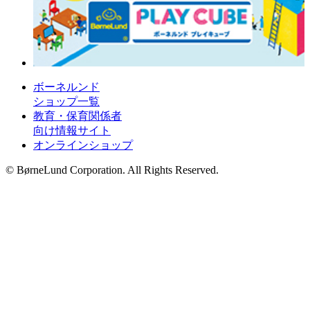
ボーネルンド
ショップ一覧
教育・保育関係者
向け情報サイト
オンラインショップ
© BørneLund Corporation. All Rights Reserved.