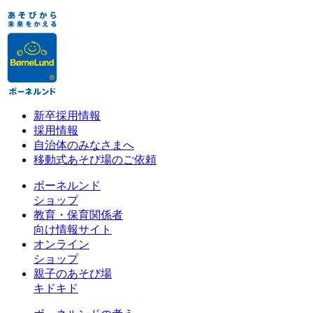
新卒採用情報
採用情報
自治体のみなさまへ
移動式あそび場のご依頼
ボーネルンド
ショップ
教育・保育関係者
向け情報サイト
オンライン
ショップ
親子のあそび場
キドキド