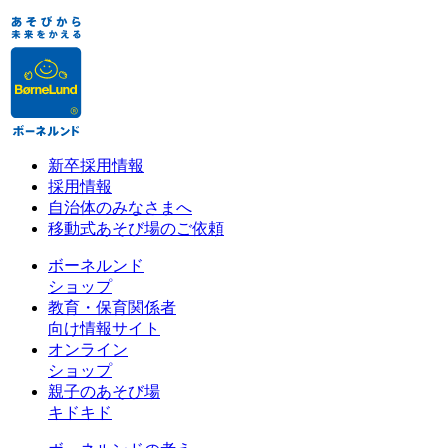
新卒採用情報
採用情報
自治体のみなさまへ
移動式あそび場のご依頼
ボーネルンド
ショップ
教育・保育関係者
向け情報サイト
オンライン
ショップ
親子のあそび場
キドキド