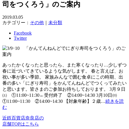
司をつくろう」のご案内
2019.03.05
カテゴリー：
その他
｜
未分類
Facebook
Twitter
あったかくなったと思ったら、また寒くなったり…少しずつ
春に近づいてきているような気がします。 春と言えば、お
祝い事が多い季節。 家族みんなで囲む食卓にこの時期、出
番の多い「にぎり寿司」をかんてんねんどでつくってみたい
と思います。皆さまのご参加お待ちしております。 3月９日
㈯ ①11:00~11:30←受付終了 ②14:00~14:30 3月10日㈰
①11:00~11:30 ②14:00~14:30 【対象年齢】２歳…
続きを読
む
近鉄百貨店奈良店の
店舗TOPはこちら