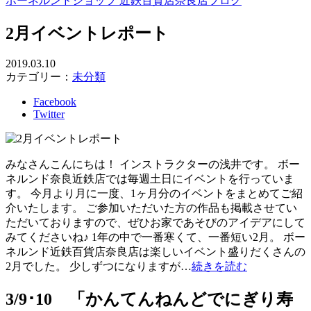
ボーネルンドショップ 近鉄百貨店奈良店ブログ
2月イベントレポート
2019.03.10
カテゴリー：
未分類
Facebook
Twitter
みなさんこんにちは！ インストラクターの浅井です。 ボー
ネルンド奈良近鉄店では毎週土日にイベントを行っていま
す。 今月より月に一度、1ヶ月分のイベントをまとめてご紹
介いたします。 ご参加いただいた方の作品も掲載させてい
ただいておりますので、ぜひお家であそびのアイデアにして
みてくださいね♪ 1年の中で一番寒くて、一番短い2月。 ボー
ネルンド近鉄百貨店奈良店は楽しいイベント盛りだくさんの
2月でした。 少しずつになりますが…
続きを読む
3/9･10 「かんてんねんどでにぎり寿