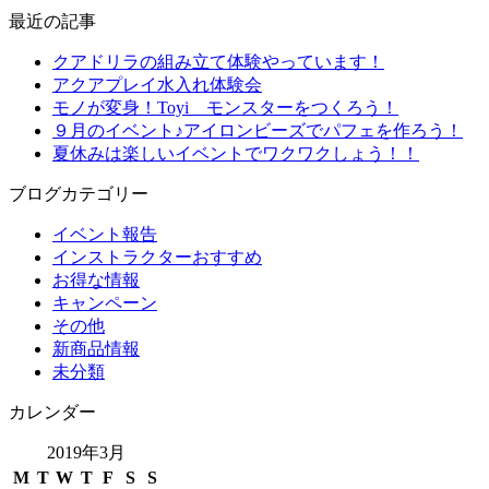
最近の記事
クアドリラの組み立て体験やっています！
アクアプレイ水入れ体験会
モノが変身！Toyi モンスターをつくろう！
９月のイベント♪アイロンビーズでパフェを作ろう！
夏休みは楽しいイベントでワクワクしょう！！
ブログカテゴリー
イベント報告
インストラクターおすすめ
お得な情報
キャンペーン
その他
新商品情報
未分類
カレンダー
2019年3月
M
T
W
T
F
S
S