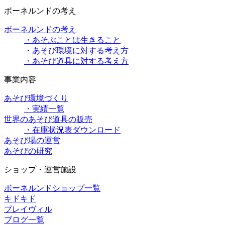
ボーネルンドの考え
ボーネルンドの考え
・あそぶことは生きること
・あそび環境に対する考え方
・あそび道具に対する考え方
事業内容
あそび環境づくり
・実績一覧
世界のあそび道具の販売
・在庫状況表ダウンロード
あそび場の運営
あそびの研究
ショップ・運営施設
ボーネルンドショップ一覧
キドキド
プレイヴィル
ブログ一覧