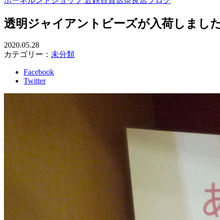
ボーネルンドショップ 近鉄百貨店奈良店ブログ
透明ジャイアントビーズが入荷しまし
2020.05.28
カテゴリー：
未分類
Facebook
Twitter