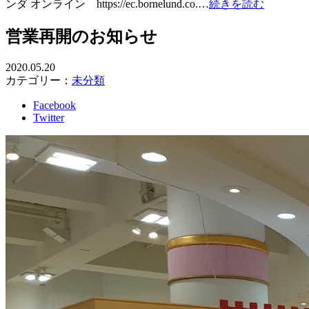
ンダ オンライン https://ec.bornelund.co.…
続きを読む
営業再開のお知らせ
2020.05.20
カテゴリー：
未分類
Facebook
Twitter