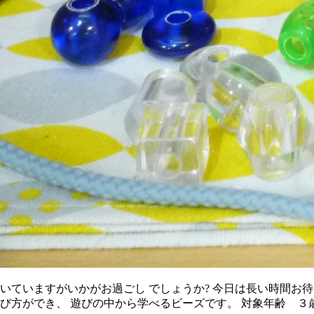
続いていますがいかがお過ごし でしょうか? 今日は長い時間お
び方ができ、 遊びの中から学べるビーズです。 対象年齢 ３歳頃