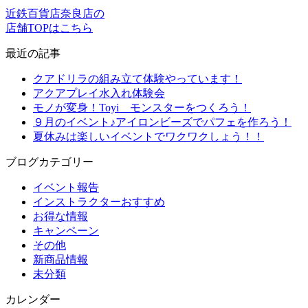
近鉄百貨店奈良店の
店舗TOPはこちら
最近の記事
クアドリラの組み立て体験やっています！
アクアプレイ水入れ体験会
モノが変身！Toyi モンスターをつくろう！
９月のイベント♪アイロンビーズでパフェを作ろう！
夏休みは楽しいイベントでワクワクしょう！！
ブログカテゴリー
イベント報告
インストラクターおすすめ
お得な情報
キャンペーン
その他
新商品情報
未分類
カレンダー