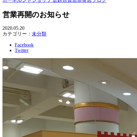
ボーネルンドショップ 近鉄百貨店奈良店ブログ
営業再開のお知らせ
2020.05.20
カテゴリー：
未分類
Facebook
Twitter