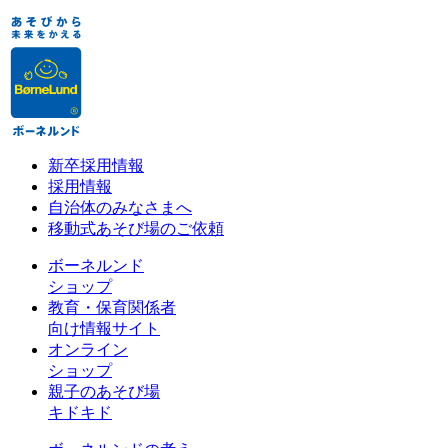
新卒採用情報
採用情報
自治体のみなさまへ
移動式あそび場のご依頼
ボーネルンド
ショップ
教育・保育関係者
向け情報サイト
オンライン
ショップ
親子のあそび場
キドキド