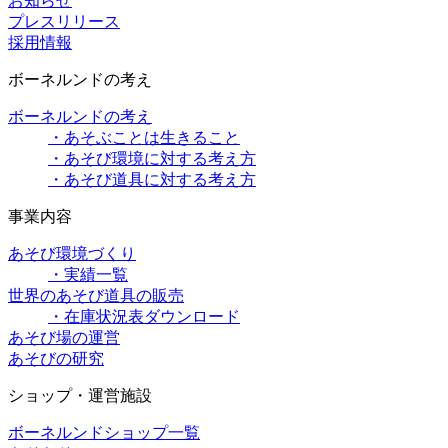
お知らせ
プレスリリース
採用情報
ボーネルンドの考え
ボーネルンドの考え
・あそぶことは生きること
・あそび環境に対する考え方
・あそび道具に対する考え方
事業内容
あそび環境づくり
・実績一覧
世界のあそび道具の販売
・在庫状況表ダウンロード
あそび場の運営
あそびの研究
ショップ・運営施設
ボーネルンドショップ一覧