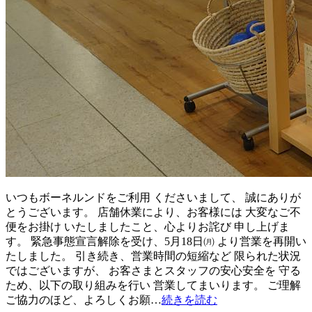
いつもボーネルンドをご利用 くださいまして、 誠にありが
とうございます。 店舗休業により、お客様には 大変なご不
便をお掛け いたしましたこと、心よりお詫び 申し上げま
す。 緊急事態宣言解除を受け、5月18日㈪ より営業を再開い
たしました。 引き続き、営業時間の短縮など 限られた状況
ではございますが、 お客さまとスタッフの安心安全を 守る
ため、以下の取り組みを行い 営業してまいります。 ご理解
ご協力のほど、よろしくお願…
続きを読む