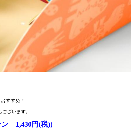
。
におすすめ！
もございます。
,430円(税))