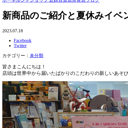
ボーネルンドショップ 近鉄百貨店奈良店ブログ
新商品のご紹介と夏休みイベ
2023.07.18
Facebook
Twitter
カテゴリー：
未分類
皆さまこんにちは！
店頭は世界中から届いたばかりのこだわりの新しいあそ