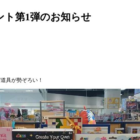
ント第1弾のお知らせ
び道具が勢ぞろい！