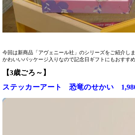
今回は新商品「アヴェニール社」のシリーズをご紹介し
かわいいパッケージ入りなので記念日ギフトにもおすす
【3歳ごろ～】
ステッカーアート 恐竜のせかい 1,980