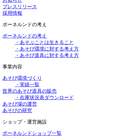
お知らせ
プレスリリース
採用情報
ボーネルンドの考え
ボーネルンドの考え
・あそぶことは生きること
・あそび環境に対する考え方
・あそび道具に対する考え方
事業内容
あそび環境づくり
・実績一覧
世界のあそび道具の販売
・在庫状況表ダウンロード
あそび場の運営
あそびの研究
ショップ・運営施設
ボーネルンドショップ一覧