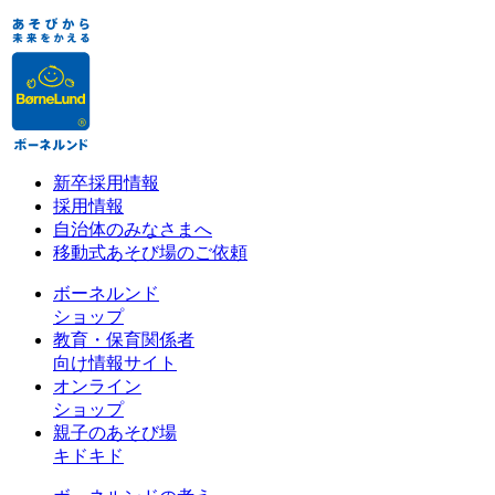
新卒採用情報
採用情報
自治体のみなさまへ
移動式あそび場のご依頼
ボーネルンド
ショップ
教育・保育関係者
向け情報サイト
オンライン
ショップ
親子のあそび場
キドキド