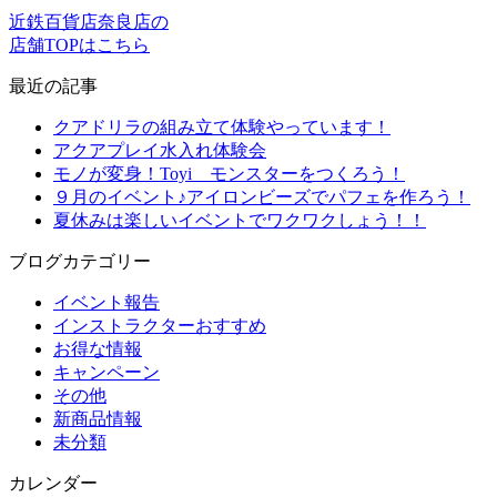
近鉄百貨店奈良店の
店舗TOPはこちら
最近の記事
クアドリラの組み立て体験やっています！
アクアプレイ水入れ体験会
モノが変身！Toyi モンスターをつくろう！
９月のイベント♪アイロンビーズでパフェを作ろう！
夏休みは楽しいイベントでワクワクしょう！！
ブログカテゴリー
イベント報告
インストラクターおすすめ
お得な情報
キャンペーン
その他
新商品情報
未分類
カレンダー