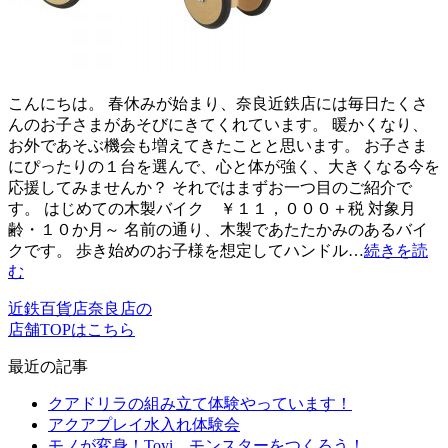
こんにちは。 春休みが始まり、奈良近鉄店には毎日たくさ
んのお子さまがあそびにきてくれています。 暖かくなり、
お外であそぶ機会も増えてきたことと思います。 お子さま
にぴったりの１台を選んで、心と体が強く、大きくなる今を
応援してみませんか？ それではまずお一つ目のご紹介で
す。 はじめての木製バイク ￥１１，０００＋税 対象月
齢・１０か月～ 名前の通り、木製であたたかみのあるバイ
クです。 歩き始めのお子様を想定してハンドル…
続きを読
む
近鉄百貨店奈良店の
店舗TOPはこちら
最近の記事
クアドリラの組み立て体験やっています！
アクアプレイ水入れ体験会
モノが変身！Toyi モンスターをつくろう！