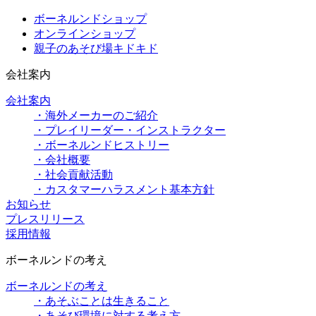
ボーネルンドショップ
オンラインショップ
親子のあそび場キドキド
会社案内
会社案内
・海外メーカーのご紹介
・プレイリーダー・インストラクター
・ボーネルンドヒストリー
・会社概要
・社会貢献活動
・カスタマーハラスメント基本方針
お知らせ
プレスリリース
採用情報
ボーネルンドの考え
ボーネルンドの考え
・あそぶことは生きること
・あそび環境に対する考え方