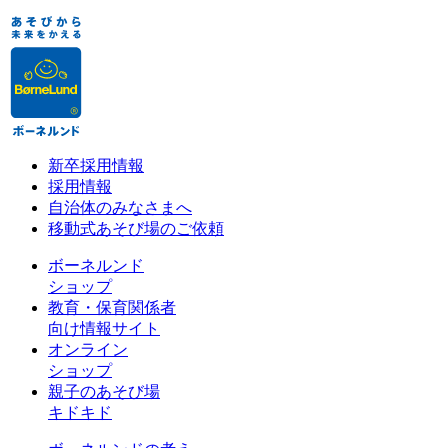
新卒採用情報
採用情報
自治体のみなさまへ
移動式あそび場のご依頼
ボーネルンド
ショップ
教育・保育関係者
向け情報サイト
オンライン
ショップ
親子のあそび場
キドキド