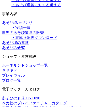
・あそび道具に対する考え方
事業内容
あそび環境づくり
・実績一覧
世界のあそび道具の販売
・在庫状況表ダウンロード
あそび場の運営
あそびの研究
ショップ・運営施設
ボーネルンドショップ一覧
キドキド
プレイヴィル
ブログ一覧
電子ブック・カタログ
あそびのもり ONLINE
ベカ社のプレイファニチャーカタログ