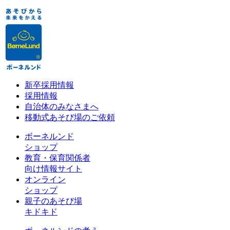
新卒採用情報
採用情報
自治体のみなさまへ
移動式あそび場のご依頼
ボーネルンド
ショップ
教育・保育関係者
向け情報サイト
オンライン
ショップ
親子のあそび場
キドキド