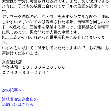
安全性が十分に考慮された設計です。また、長く使用できる
ように、子どもの成長に合わせてサドルの位置を調節できま
す。
デンマーク国旗の色「赤・白」を表すシンプルな配色、運転
しやすいＶ字ハンドルは洗練された印象。自転車と同じハン
ドルの形から、三輪車を卒業する際には、違和感なく自転車
に親しめます。男女問わず人気の車種です。
以上三点のそれぞれ違った乗用玩具をご紹介してまいりまし
た。
いずれも店頭にてご試乗していただけますので、お気軽にお
声掛けくださいませ。
奈良近鉄店
営業時間・１０：００～２０：００
０７４２－３０－２７６４
次の記事へ
近鉄百貨店奈良店の
店舗TOPはこちら