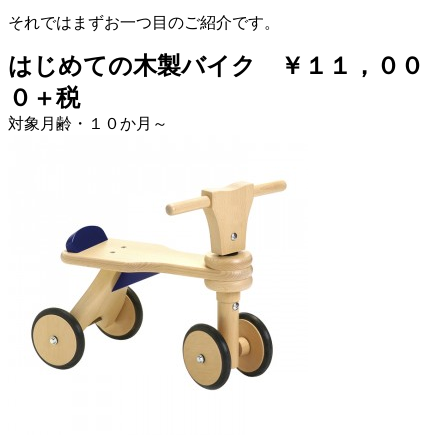
それではまずお一つ目のご紹介です。
はじめての木製バイク ￥１１，００
０＋税
対象月齢・１０か月～