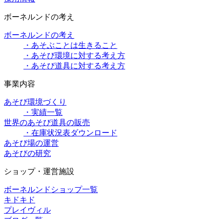
ボーネルンドの考え
ボーネルンドの考え
・あそぶことは生きること
・あそび環境に対する考え方
・あそび道具に対する考え方
事業内容
あそび環境づくり
・実績一覧
世界のあそび道具の販売
・在庫状況表ダウンロード
あそび場の運営
あそびの研究
ショップ・運営施設
ボーネルンドショップ一覧
キドキド
プレイヴィル