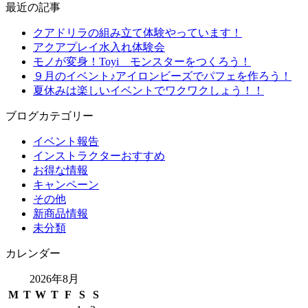
最近の記事
クアドリラの組み立て体験やっています！
アクアプレイ水入れ体験会
モノが変身！Toyi モンスターをつくろう！
９月のイベント♪アイロンビーズでパフェを作ろう！
夏休みは楽しいイベントでワクワクしょう！！
ブログカテゴリー
イベント報告
インストラクターおすすめ
お得な情報
キャンペーン
その他
新商品情報
未分類
カレンダー
2026年8月
M
T
W
T
F
S
S